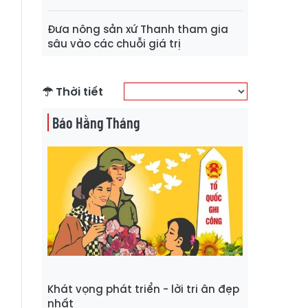
Đưa nông sản xứ Thanh tham gia
sâu vào các chuỗi giá trị
Thời tiết
Báo Hằng Tháng
Khát vọng phát triển - lời tri ân đẹp
nhất