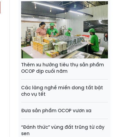
Thêm xu hướng tiêu thụ sản phẩm
OCOP dịp cuối năm
Các làng nghề miến dong tất bật
cho vụ tết
Đưa sản phẩm OCOP vươn xa
“Đánh thức” vùng đất trũng từ cây
sen