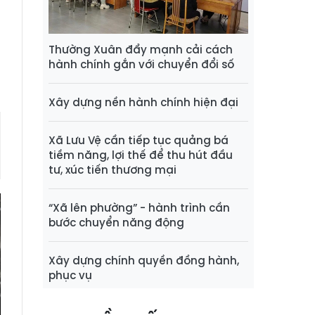
n
p
Thường Xuân đẩy mạnh cải cách
hành chính gắn với chuyển đổi số
Xây dựng nền hành chính hiện đại
Xã Lưu Vệ cần tiếp tục quảng bá
tiềm năng, lợi thế để thu hút đầu
tư, xúc tiến thương mại
“Xã lên phường” - hành trình cần
bước chuyển năng động
Xây dựng chính quyền đồng hành,
phục vụ