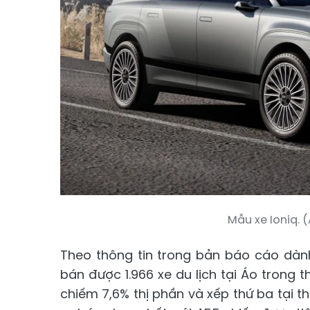
Mẫu xe Ioniq.
Theo thông tin trong bản báo cáo dàn
bán được 1.966 xe du lịch tại Áo trong 
chiếm 7,6% thị phần và xếp thứ ba tại t