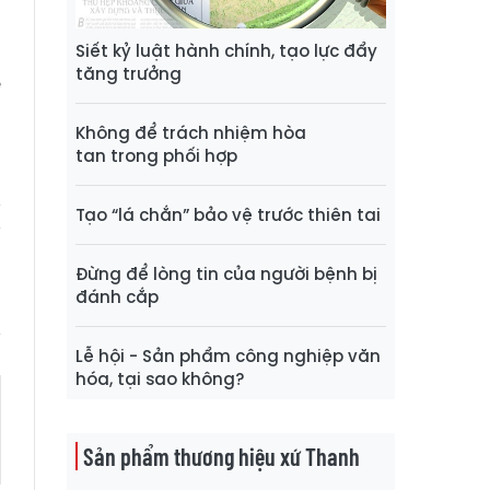
Siết kỷ luật hành chính, tạo lực đẩy
a
tăng trưởng
e
Không để trách nhiệm hòa
tan trong phối hợp
N
Tạo “lá chắn” bảo vệ trước thiên tai
Đừng để lòng tin của người bệnh bị
đánh cắp
Lễ hội - Sản phẩm công nghiệp văn
hóa, tại sao không?
Sản phẩm thương hiệu xứ Thanh