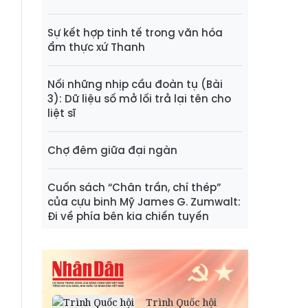
Sự kết hợp tinh tế trong văn hóa
ẩm thực xứ Thanh
Nối những nhịp cầu đoàn tụ (Bài
3): Dữ liệu số mở lối trả lại tên cho
liệt sĩ
Chợ đêm giữa đại ngàn
Cuốn sách “Chân trần, chí thép”
của cựu binh Mỹ James G. Zumwalt:
Đi về phía bên kia chiến tuyến