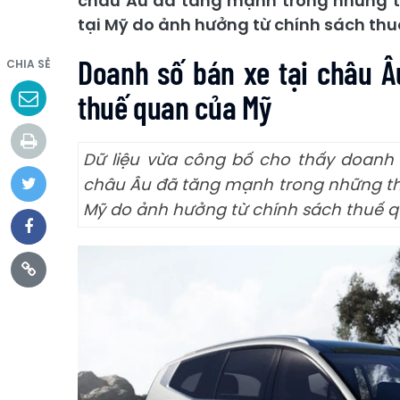
châu Âu đã tăng mạnh trong những t
tại Mỹ do ảnh hưởng từ chính sách thu
Doanh số bán xe tại châu 
CHIA SẺ
thuế quan của Mỹ
Dữ liệu vừa công bố cho thấy doanh s
châu Âu đã tăng mạnh trong những thá
Mỹ do ảnh hưởng từ chính sách thuế q