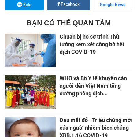
Facebook
Google News
Zalo
BẠN CÓ THỂ QUAN TÂM
Chuẩn bị hồ sơ trình Thủ
tướng xem xét công bố hết
dịch COVID-19
WHO và Bộ Y tế khuyến cáo
người dân Việt Nam tăng
cường phòng dịch...
Đau mắt đỏ - Triệu chứng mới
của người nhiễm biến chủng
XBB.1.16 COVID-19