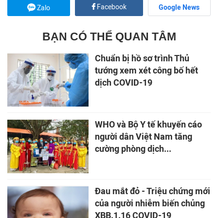
Facebook
Google News
Zalo
BẠN CÓ THỂ QUAN TÂM
Chuẩn bị hồ sơ trình Thủ
tướng xem xét công bố hết
dịch COVID-19
WHO và Bộ Y tế khuyến cáo
người dân Việt Nam tăng
cường phòng dịch...
Đau mắt đỏ - Triệu chứng mới
của người nhiễm biến chủng
XBB.1.16 COVID-19