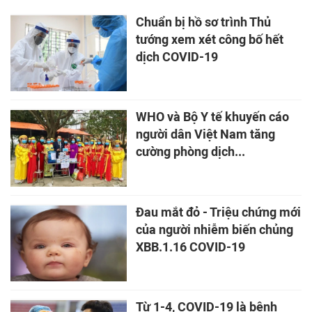
Chuẩn bị hồ sơ trình Thủ
tướng xem xét công bố hết
dịch COVID-19
WHO và Bộ Y tế khuyến cáo
người dân Việt Nam tăng
cường phòng dịch...
Đau mắt đỏ - Triệu chứng mới
của người nhiễm biến chủng
XBB.1.16 COVID-19
Từ 1-4, COVID-19 là bệnh