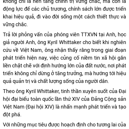
không chỉ là nền tảng chính trị vững chắc, mà còn là
động lực để các chủ trương, chính sách lớn được triển
khai hiệu quả, đi vào đời sống một cách thiết thực và
vững chắc.
Trả lời phỏng vấn của phóng viên TTXVN tại Anh, học
giả người Anh, ông Kyril Whittaker cho biết khi nghiên
cứu về Việt Nam, ông nhận thấy rằng trong giai đoạn
phát triển hiện nay, việc củng cố niềm tin xã hội gắn
liền chặt chẽ với định hướng lớn của đất nước, nơi phát
triển không chỉ dừng ở tăng trưởng, mà hướng tới hiệu
quả quản trị và chất lượng sống của người dân.
Theo ông Kyril Whittaker, tinh thần xuyên suốt của Đại
hội đại biểu toàn quốc lần thứ XIV của Đảng Cộng sản
Việt Nam (Đại hội XIV) là nhấn mạnh phát triển và tạo
đột phá.
Với những mục tiêu được hoạch định cho tương lai của