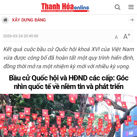
XÂY DỰNG ĐẢNG
+
A
2026-03-24 20:45:00
A
Kết quả cuộc bầu cử Quốc hội khoá XVI của Việt Nam
vừa được công bố đã hoàn tất một quy trình hiến định,
đồng thời mở ra một nhiệm kỳ mới với nhiều kỳ vọng.
Bầu cử Quốc hội và HĐND các cấp: Góc
nhìn quốc tế về niềm tin và phát triển