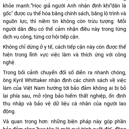
khỏe mạnh.“Học giả người Anh nhận định khi”dân là
gốc" được cụ thể hóa bằng chính sách, bằng lộ trình và
nguồn lực, thì niềm tin không còn trừu tượng. Mỗi
người dân đều có thể cảm nhận điều này trong từng
dịch vụ công, từng cơ hội tiếp cận.
Không chỉ dừng ở y tế, cách tiếp cận này còn được thể
hiện trong lĩnh vực việc làm và thích ứng với công
nghệ.
Trong bối cảnh chuyển đổi số diễn ra nhanh chóng,
ông Kyril Whittaker nhận định các chính sách về việc
làm của Việt Nam hướng tới bảo đảm không ai bị bỏ
lại phía sau, mở rộng bảo hiểm thất nghiệp, ổn định
thu nhập và bảo vệ dữ liệu cá nhân của người lao
động.
Và quan trọng hơn: những biện pháp này góp phần