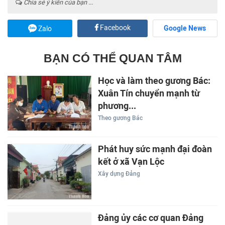
Chia sẻ ý kiến của bạn ...
Facebook
Google News
Zalo
BẠN CÓ THỂ QUAN TÂM
Học và làm theo gương Bác:
Xuân Tín chuyển mạnh từ
phương...
Theo gương Bác
Phát huy sức mạnh đại đoàn
kết ở xã Vạn Lộc
Xây dựng Đảng
Đảng ủy các cơ quan Đảng