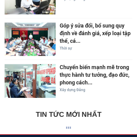
Góp ý sửa đổi, bổ sung quy
định về đánh giá, xếp loại tập
thể, cá...
Thời sự
Chuyển biến mạnh mẽ trong
thực hành tư tưởng, đạo đức,
phong cách...
Xây dựng Đảng
TIN TỨC MỚI NHẤT