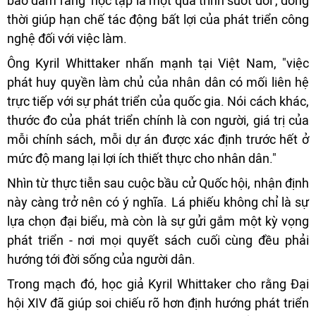
bảo đảm rằng ‘học tập là một quá trình suốt đời’, đồng
thời giúp hạn chế tác động bất lợi của phát triển công
nghệ đối với việc làm.
Ông Kyril Whittaker nhấn mạnh tại Việt Nam, "việc
phát huy quyền làm chủ của nhân dân có mối liên hệ
trực tiếp với sự phát triển của quốc gia. Nói cách khác,
thước đo của phát triển chính là con người, giá trị của
mỗi chính sách, mỗi dự án được xác định trước hết ở
mức độ mang lại lợi ích thiết thực cho nhân dân."
Nhìn từ thực tiễn sau cuộc bầu cử Quốc hội, nhận định
này càng trở nên có ý nghĩa. Lá phiếu không chỉ là sự
lựa chọn đại biểu, mà còn là sự gửi gắm một kỳ vọng
phát triển - nơi mọi quyết sách cuối cùng đều phải
hướng tới đời sống của người dân.
Trong mạch đó, học giả Kyril Whittaker cho rằng Đại
hội XIV đã giúp soi chiếu rõ hơn định hướng phát triển