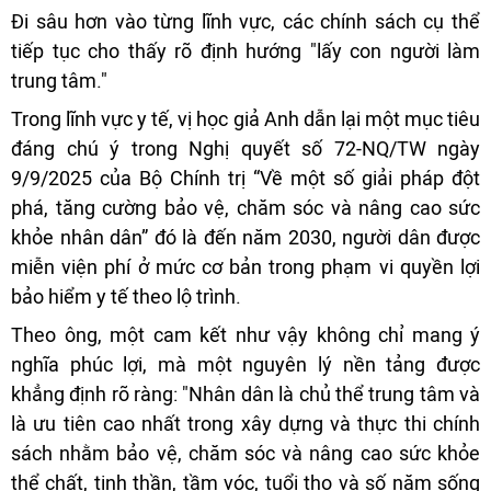
Đi sâu hơn vào từng lĩnh vực, các chính sách cụ thể
tiếp tục cho thấy rõ định hướng "lấy con người làm
trung tâm."
Trong lĩnh vực y tế, vị học giả Anh dẫn lại một mục tiêu
đáng chú ý trong Nghị quyết số 72-NQ/TW ngày
9/9/2025 của Bộ Chính trị “Về một số giải pháp đột
phá, tăng cường bảo vệ, chăm sóc và nâng cao sức
khỏe nhân dân” đó là đến năm 2030, người dân được
miễn viện phí ở mức cơ bản trong phạm vi quyền lợi
bảo hiểm y tế theo lộ trình.
Theo ông, một cam kết như vậy không chỉ mang ý
nghĩa phúc lợi, mà một nguyên lý nền tảng được
khẳng định rõ ràng: "Nhân dân là chủ thể trung tâm và
là ưu tiên cao nhất trong xây dựng và thực thi chính
sách nhằm bảo vệ, chăm sóc và nâng cao sức khỏe
thể chất, tinh thần, tầm vóc, tuổi thọ và số năm sống