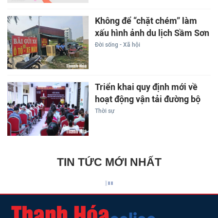
Không để “chặt chém” làm
xấu hình ảnh du lịch Sầm Sơn
Đời sống - Xã hội
Triển khai quy định mới về
hoạt động vận tải đường bộ
Thời sự
TIN TỨC MỚI NHẤT