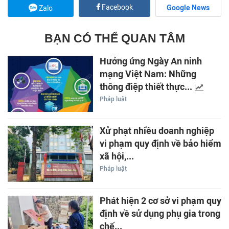
Facebook
Google News
Zalo
BẠN CÓ THỂ QUAN TÂM
Hưởng ứng Ngày An ninh
mạng Việt Nam: Những
thông điệp thiết thực...
Pháp luật
Xử phạt nhiều doanh nghiệp
vi phạm quy định về bảo hiểm
xã hội,...
Pháp luật
Phát hiện 2 cơ sở vi phạm quy
định về sử dụng phụ gia trong
chế...