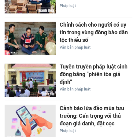
Pháp luật
Chính sách cho người có uy
tín trong vùng đồng bào dân
tộc thiểu số
Văn bản pháp luật
Tuyên truyền pháp luật sinh
động bằng “phiên tòa giả
định”
Văn bản pháp luật
Cảnh báo lừa đảo mùa tựu
trường: Cẩn trọng với thủ
đoạn giả danh, đặt cọc
Pháp luật