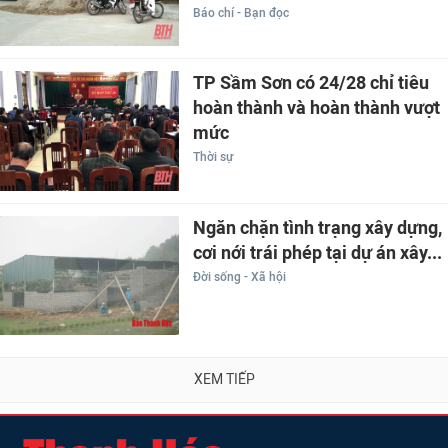
Báo chí - Bạn đọc
TP Sầm Sơn có 24/28 chỉ tiêu
hoàn thành và hoàn thành vượt
mức
Thời sự
Ngăn chặn tình trạng xây dựng,
cơi nới trái phép tại dự án xây...
Đời sống - Xã hội
XEM TIẾP