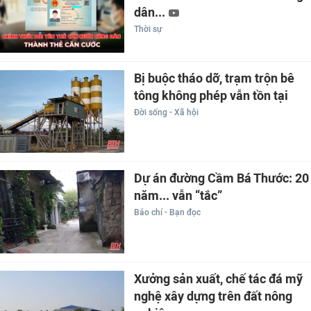
dân...
Thời sự
Bị buộc tháo dỡ, trạm trộn bê
tông không phép vẫn tồn tại
Đời sống - Xã hội
Dự án đường Cầm Bá Thước: 20
năm... vẫn “tắc”
Báo chí - Bạn đọc
Xưởng sản xuất, chế tác đá mỹ
nghệ xây dựng trên đất nông