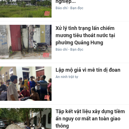
nghiệp...
Báo chí - Bạn đọc
Xử lý tình trạng lấn chiếm
mương tiêu thoát nước tại
phường Quảng Hưng
Báo chí - Bạn đọc
Lập mộ giả vì mê tín dị đoan
An ninh trật tự
Tập kết vật liệu xây dựng tiềm
ẩn nguy cơ mất an toàn giao
thông