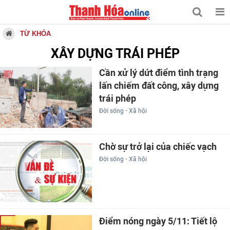
TỪ KHÓA
XÂY DỰNG TRÁI PHÉP
Cần xử lý dứt điểm tình trạng
lấn chiếm đất công, xây dựng
trái phép
Đời sống - Xã hội
Chờ sự trở lại của chiếc vạch
Đời sống - Xã hội
Điểm nóng ngày 5/11: Tiết lộ