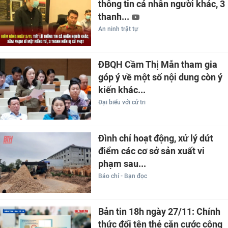
thông tin cá nhân người khác, 3
thanh...
An ninh trật tự
ĐBQH Cầm Thị Mẫn tham gia
góp ý về một số nội dung còn ý
kiến khác...
Đại biểu với cử tri
Đình chỉ hoạt động, xử lý dứt
điểm các cơ sở sản xuất vi
phạm sau...
Báo chí - Bạn đọc
Bản tin 18h ngày 27/11: Chính
thức đổi tên thẻ căn cước công