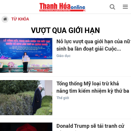
TỪ KHÓA
VƯỢT QUA GIỚI HẠN
Nỗ lực vượt qua giới hạn của nữ
sinh ba lần đoạt giải Cuộc...
Giáo dục
Tổng thống Mỹ loại trừ khả
năng tìm kiếm nhiệm kỳ thứ ba
Thế giới
Donald Trump sẽ tái tranh cử