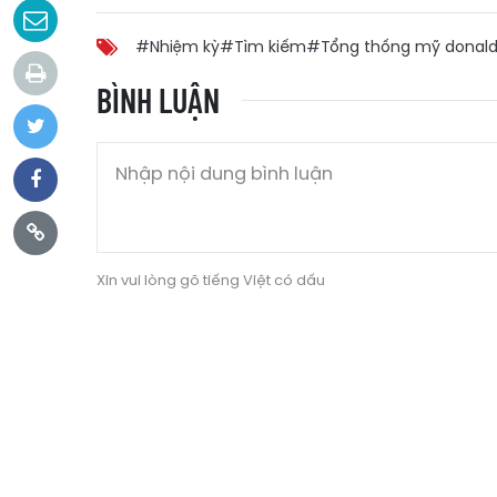
#Nhiệm kỳ
#Tìm kiếm
#Tổng thống mỹ donald
BÌNH LUẬN
Xin vui lòng gõ tiếng Việt có dấu