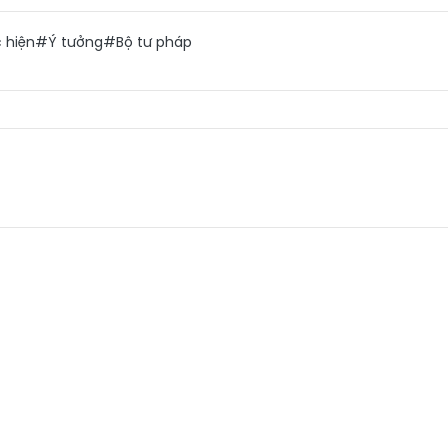
 hiện
#Ý tưởng
#Bộ tư pháp