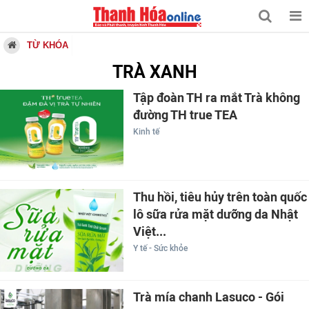
TỪ KHÓA
TRÀ XANH
Tập đoàn TH ra mắt Trà không
đường TH true TEA
Kinh tế
Thu hồi, tiêu hủy trên toàn quốc
lô sữa rửa mặt dưỡng da Nhật
Việt...
Y tế - Sức khỏe
Trà mía chanh Lasuco - Gói