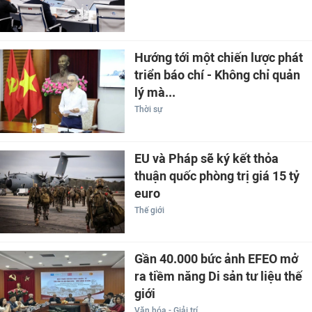
Hướng tới một chiến lược phát
triển báo chí - Không chỉ quản
lý mà...
Thời sự
EU và Pháp sẽ ký kết thỏa
thuận quốc phòng trị giá 15 tỷ
euro
Thế giới
Gần 40.000 bức ảnh EFEO mở
ra tiềm năng Di sản tư liệu thế
giới
Văn hóa - Giải trí