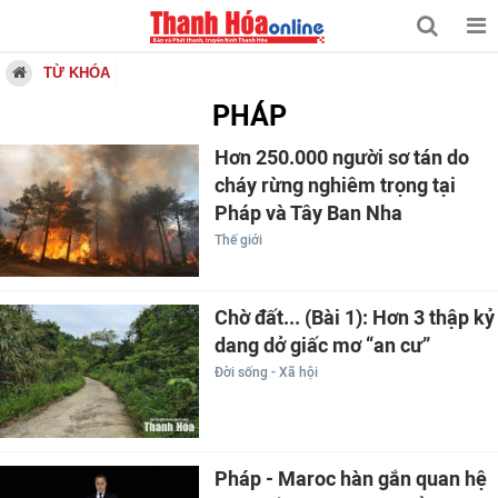
TỪ KHÓA
PHÁP
Hơn 250.000 người sơ tán do
cháy rừng nghiêm trọng tại
Pháp và Tây Ban Nha
Thế giới
Chờ đất... (Bài 1): Hơn 3 thập kỷ
dang dở giấc mơ “an cư”
Đời sống - Xã hội
Pháp - Maroc hàn gắn quan hệ