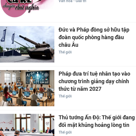
Văn hóa - Giải trí
Đức và Pháp đồng sở hữu tập
đoàn quốc phòng hàng đầu
châu Âu
Thế giới
Pháp đưa trí tuệ nhân tạo vào
chương trình giảng dạy chính
thức từ năm 2027
Thế giới
Thủ tướng Ấn Độ: Thế giới đang
đối mặt khủng hoảng lòng tin
Thế giới