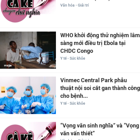
Văn hóa - Giải trí
WHO khởi động thử nghiệm lâm
sàng mới điều trị Ebola tại
CHDC Congo
Y tế - Sức khỏe
Vinmec Central Park phẫu
thuật nội soi cắt gan thành công
cho bệnh...
Y tế - Sức khỏe
“Vọng văn sinh nghĩa” và “Vọng
văn vấn thiết”