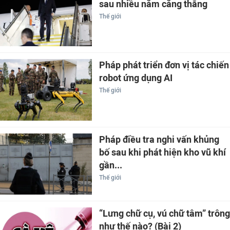
sau nhiều năm căng thẳng
Thế giới
Pháp phát triển đơn vị tác chiến
robot ứng dụng AI
Thế giới
Pháp điều tra nghi vấn khủng
bố sau khi phát hiện kho vũ khí
gần...
Thế giới
“Lưng chữ cụ, vú chữ tâm” trông
như thế nào? (Bài 2)