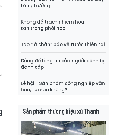
,
tăng trưởng
Không để trách nhiệm hòa
tan trong phối hợp
Tạo “lá chắn” bảo vệ trước thiên tai
Đừng để lòng tin của người bệnh bị
đánh cắp
u
Lễ hội - Sản phẩm công nghiệp văn
hóa, tại sao không?
Sản phẩm thương hiệu xứ Thanh
g