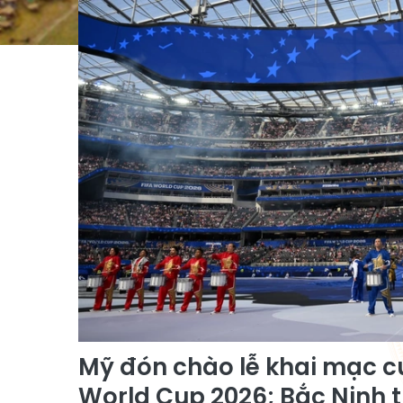
Mỹ đón chào lễ khai mạc cu
World Cup 2026; Bắc Ninh 