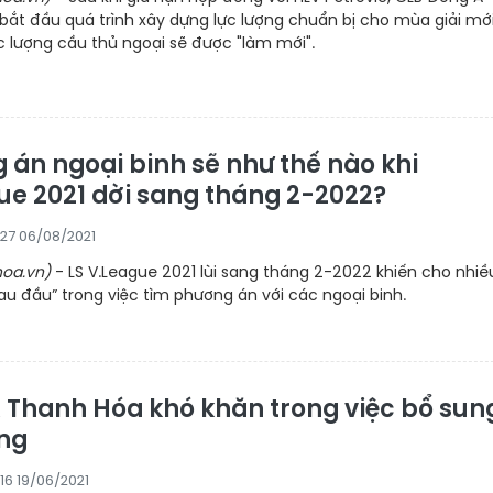
ắt đầu quá trình xây dựng lực lượng chuẩn bị cho mùa giải mới
c lượng cầu thủ ngoại sẽ được "làm mới".
 án ngoại binh sẽ như thế nào khi
ue 2021 dời sang tháng 2-2022?
:27 06/08/2021
oa.vn)
- LS V.League 2021 lùi sang tháng 2-2022 khiến cho nhiề
au đầu” trong việc tìm phương án với các ngoại binh.
 Thanh Hóa khó khăn trong việc bổ sun
ợng
:16 19/06/2021