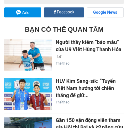
Facebook
Google News
Zalo
BẠN CÓ THỂ QUAN TÂM
Người thầy kiêm “bảo mẫu”
của U9 Việt Hùng Thanh Hóa
Thể thao
HLV Kim Sang-sik: “Tuyển
Việt Nam hướng tới chiến
thắng để giữ...
Thể thao
Gần 150 vận động viên tham
gia Hội thi Bơi và kỹ năng cứu