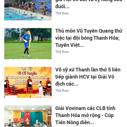
đuối...
Thể thao
Thủ môn Vũ Tuyên Quang thử
việc tại đội bóng Thanh Hóa;
Tuyển Việt...
Thể thao
Võ sỹ xứ Thanh lần thứ 5 liên
tiếp giành HCV tại Giải Vô
địch các...
Thể thao
Giải Vovinam các CLB tỉnh
Thanh Hóa mở rộng - Cúp
Tiến Nông diễn...