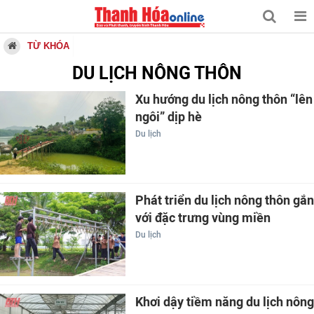
TỪ KHÓA
DU LỊCH NÔNG THÔN
Xu hướng du lịch nông thôn “lên
ngôi” dịp hè
Du lịch
Phát triển du lịch nông thôn gắn
với đặc trưng vùng miền
Du lịch
Khơi dậy tiềm năng du lịch nông