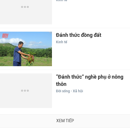
Kinh tế
Đánh thức đồng đất
Kinh tế
“Đánh thức” nghề phụ ở nông
thôn
Đời sống - Xã hội
XEM TIẾP