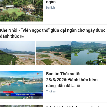
ngàn
Du lịch
Khe Nhòi - “viên ngọc thô” giữa đại ngàn chờ ngày được
đánh thức
Bản tin Thời sự tối
28/3/2026: Đánh thức tiềm
năng, dẫn dắt...
Thời sự