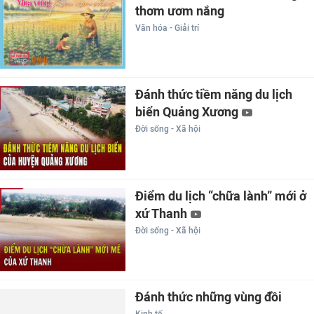
thơm ươm nắng
Văn hóa - Giải trí
Đánh thức tiềm năng du lịch
biển Quảng Xương
Đời sống - Xã hội
Điểm du lịch “chữa lành” mới ở
xứ Thanh
Đời sống - Xã hội
Đánh thức những vùng đồi