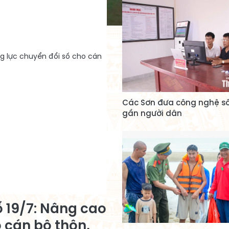
Các Sơn đưa công nghệ s
gần người dân
số 19/7: Nâng cao
 cán bộ thôn,