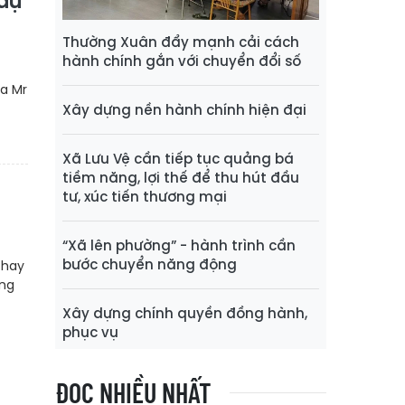
 dụ
Thường Xuân đẩy mạnh cải cách
hành chính gắn với chuyển đổi số
a Mr
Xây dựng nền hành chính hiện đại
Xã Lưu Vệ cần tiếp tục quảng bá
tiềm năng, lợi thế để thu hút đầu
tư, xúc tiến thương mại
“Xã lên phường” - hành trình cần
bước chuyển năng động
thay
ông
Xây dựng chính quyền đồng hành,
phục vụ
ĐỌC NHIỀU NHẤT