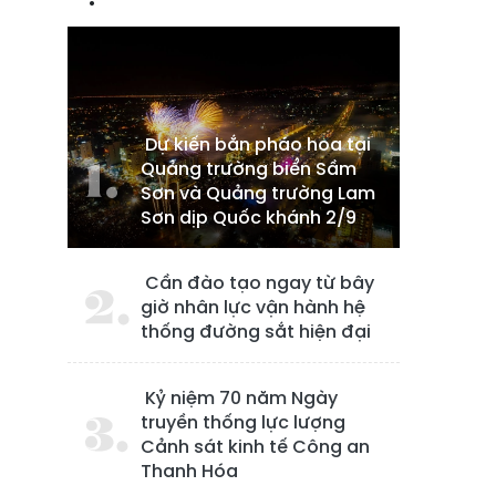
Dự kiến bắn pháo hoa tại
Quảng trường biển Sầm
Sơn và Quảng trường Lam
Sơn dịp Quốc khánh 2/9
Cần đào tạo ngay từ bây
giờ nhân lực vận hành hệ
thống đường sắt hiện đại
Kỷ niệm 70 năm Ngày
truyền thống lực lượng
Cảnh sát kinh tế Công an
Thanh Hóa