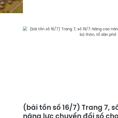
(bài tồn số 16/7) Trang 7, 
năng lực chuyển đổi số cho