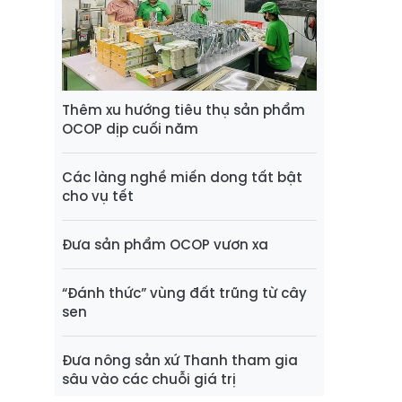
Thêm xu hướng tiêu thụ sản phẩm
OCOP dịp cuối năm
Các làng nghề miến dong tất bật
cho vụ tết
Đưa sản phẩm OCOP vươn xa
“Đánh thức” vùng đất trũng từ cây
sen
Đưa nông sản xứ Thanh tham gia
sâu vào các chuỗi giá trị