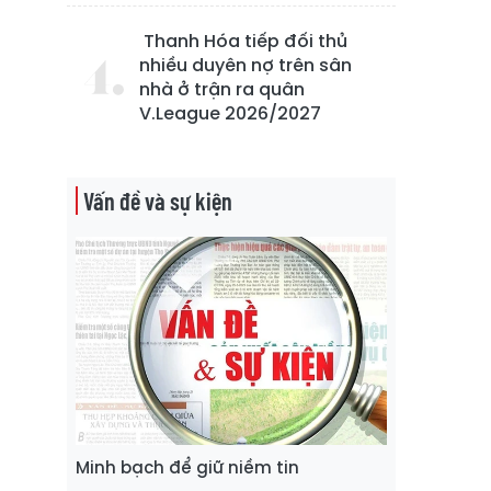
Thanh Hóa tiếp đối thủ
nhiều duyên nợ trên sân
nhà ở trận ra quân
V.League 2026/2027
Vấn đề và sự kiện
Minh bạch để giữ niềm tin