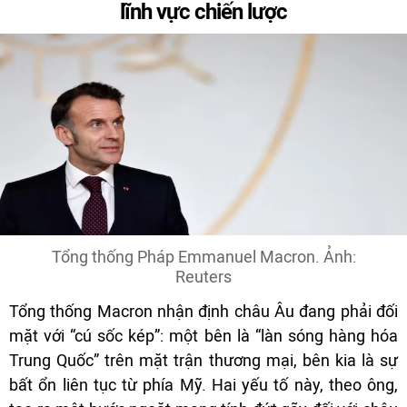
lĩnh vực chiến lược
Tổng thống Pháp Emmanuel Macron. Ảnh:
Reuters
Tổng thống Macron nhận định châu Âu đang phải đối
mặt với “cú sốc kép”: một bên là “làn sóng hàng hóa
Trung Quốc” trên mặt trận thương mại, bên kia là sự
bất ổn liên tục từ phía Mỹ. Hai yếu tố này, theo ông,