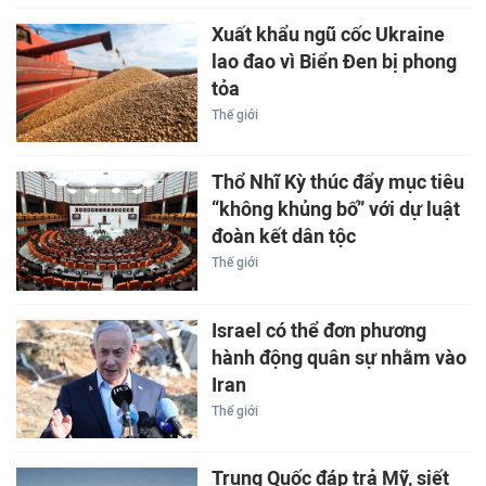
Xuất khẩu ngũ cốc Ukraine
lao đao vì Biển Đen bị phong
tỏa
Thế giới
Thổ Nhĩ Kỳ thúc đẩy mục tiêu
“không khủng bố” với dự luật
đoàn kết dân tộc
Thế giới
Israel có thể đơn phương
hành động quân sự nhằm vào
Iran
Thế giới
Trung Quốc đáp trả Mỹ, siết