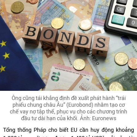
Ông cũng tái khẳng định đề xuất phát hành “trái
phiếu chung châu Âu” (Eurobond) nhằm tạo cơ
chế vay nợ tập thể, phục vụ cho các chương trình
đầu tư dài hạn của khối. Ảnh: Euronews
Tổng thống Pháp cho biết EU cần huy động khoảng