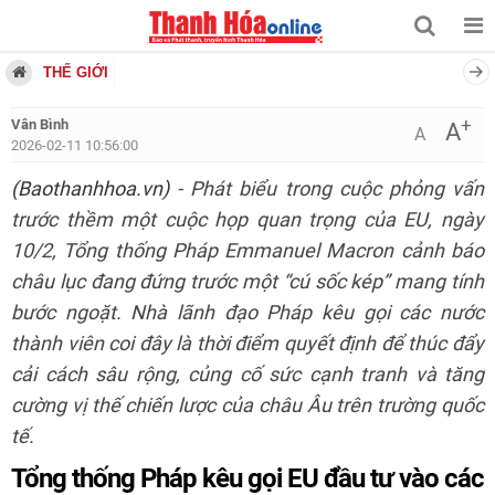
THẾ GIỚI
+
Vân Bình
A
A
2026-02-11 10:56:00
(Baothanhhoa.vn)
- Phát biểu trong cuộc phỏng vấn
trước thềm một cuộc họp quan trọng của EU, ngày
10/2, Tổng thống Pháp Emmanuel Macron cảnh báo
châu lục đang đứng trước một “cú sốc kép” mang tính
bước ngoặt. Nhà lãnh đạo Pháp kêu gọi các nước
thành viên coi đây là thời điểm quyết định để thúc đẩy
cải cách sâu rộng, củng cố sức cạnh tranh và tăng
cường vị thế chiến lược của châu Âu trên trường quốc
tế.
Tổng thống Pháp kêu gọi EU đầu tư vào các