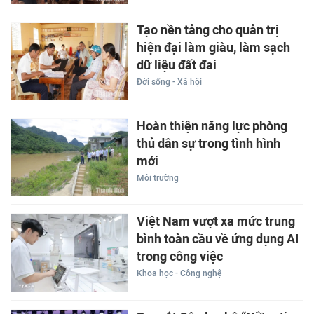
Tạo nền tảng cho quản trị
hiện đại làm giàu, làm sạch
dữ liệu đất đai
Đời sống - Xã hội
Hoàn thiện năng lực phòng
thủ dân sự trong tình hình
mới
Môi trường
Việt Nam vượt xa mức trung
bình toàn cầu về ứng dụng AI
trong công việc
Khoa học - Công nghệ