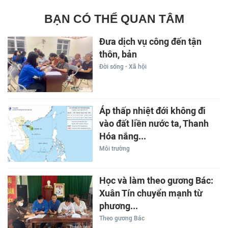
BẠN CÓ THỂ QUAN TÂM
Đưa dịch vụ công đến tận
thôn, bản
Đời sống - Xã hội
Áp thấp nhiệt đới không đi
vào đất liền nước ta, Thanh
Hóa nắng...
Môi trường
Học và làm theo gương Bác:
Xuân Tín chuyển mạnh từ
phương...
Theo gương Bác