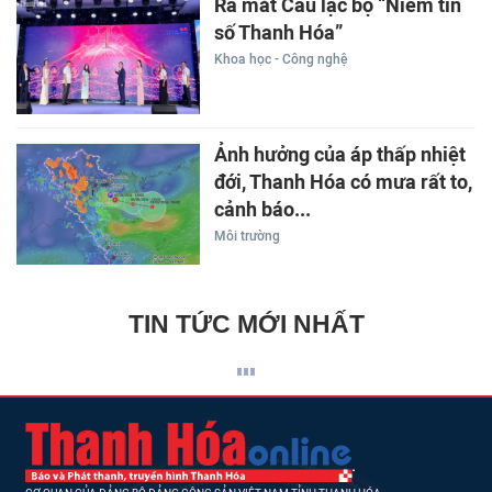
Ra mắt Câu lạc bộ “Niềm tin
số Thanh Hóa”
Khoa học - Công nghệ
Ảnh hưởng của áp thấp nhiệt
đới, Thanh Hóa có mưa rất to,
cảnh báo...
Môi trường
TIN TỨC MỚI NHẤT