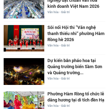
nghiệp đạt chuẩn văn hóa
kinh doanh Việt Nam 2026
Văn hóa - Giải trí
Sôi nổi Hội thi “Văn nghệ
thanh thiếu nhi” phường Hàm
Rồng hè 2026
Văn hóa - Giải trí
Dự kiến bắn pháo hoa tại
Quảng trường biển Sầm Sơn
và Quảng trường...
Văn hóa - Giải trí
Phường Hàm Rồng tổ chức lễ
dâng hương tại di tích đền Hạ
Văn hóa - Giải trí