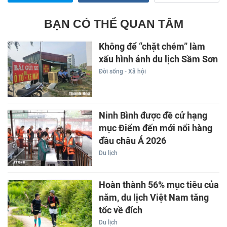
BẠN CÓ THỂ QUAN TÂM
Không để “chặt chém” làm
xấu hình ảnh du lịch Sầm Sơn
Đời sống - Xã hội
Ninh Bình được đề cử hạng
mục Điểm đến mới nổi hàng
đầu châu Á 2026
Du lịch
Hoàn thành 56% mục tiêu của
năm, du lịch Việt Nam tăng
tốc về đích
Du lịch