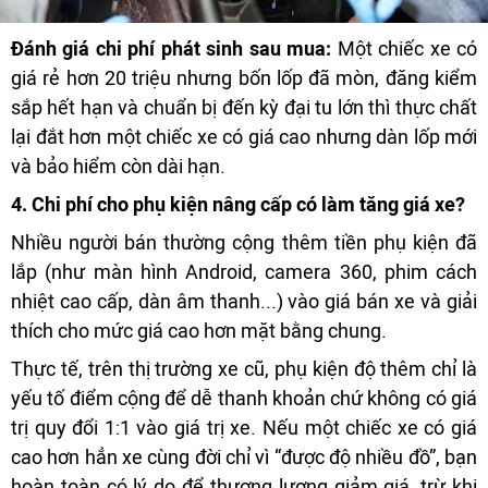
Đánh giá chi phí phát sinh sau mua:
Một chiếc xe có
giá rẻ hơn 20 triệu nhưng bốn lốp đã mòn, đăng kiểm
sắp hết hạn và chuẩn bị đến kỳ đại tu lớn thì thực chất
lại đắt hơn một chiếc xe có giá cao nhưng dàn lốp mới
và bảo hiểm còn dài hạn.
4. Chi phí cho phụ kiện nâng cấp có làm tăng giá xe?
Nhiều người bán thường cộng thêm tiền phụ kiện đã
lắp (như màn hình Android, camera 360, phim cách
nhiệt cao cấp, dàn âm thanh...) vào giá bán xe và giải
thích cho mức giá cao hơn mặt bằng chung.
Thực tế, trên thị trường xe cũ, phụ kiện độ thêm chỉ là
yếu tố điểm cộng để dễ thanh khoản chứ không có giá
trị quy đổi 1:1 vào giá trị xe. Nếu một chiếc xe có giá
cao hơn hẳn xe cùng đời chỉ vì “được độ nhiều đồ”, bạn
hoàn toàn có lý do để thương lượng giảm giá, trừ khi