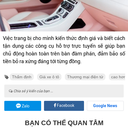
Việc trang bị cho mình kiến thức định giá và biết cách
tận dụng các công cụ hỗ trợ trực tuyến sẽ giúp bạn
chủ động hoàn toàn trên bàn đàm phán, đảm bảo số
tiền bỏ ra xứng đáng tới từng đồng.
Thẩm định
Giá xe ô tô
Thương mại điện tử
cao hơn
Chia sẻ ý kiến của bạn ...
Facebook
Google News
Zalo
BẠN CÓ THỂ QUAN TÂM