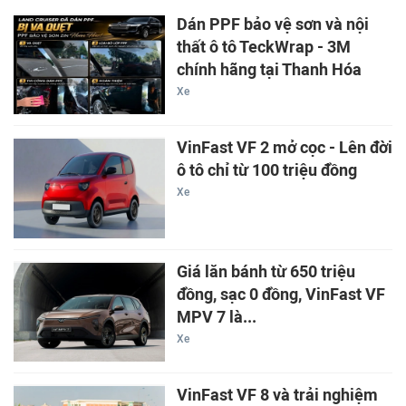
Dán PPF bảo vệ sơn và nội
thất ô tô TeckWrap - 3M
chính hãng tại Thanh Hóa
Xe
VinFast VF 2 mở cọc - Lên đời
ô tô chỉ từ 100 triệu đồng
Xe
Giá lăn bánh từ 650 triệu
đồng, sạc 0 đồng, VinFast VF
MPV 7 là...
Xe
VinFast VF 8 và trải nghiệm