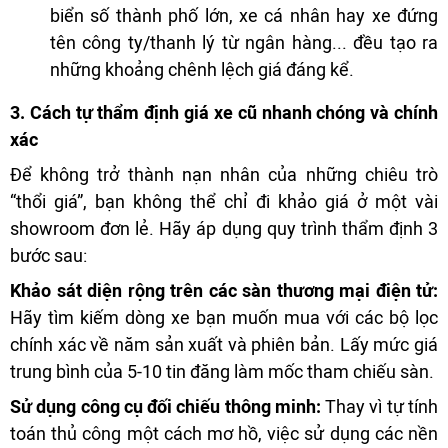
biển số thành phố lớn, xe cá nhân hay xe đứng
tên công ty/thanh lý từ ngân hàng... đều tạo ra
những khoảng chênh lệch giá đáng kể.
3. Cách tự thẩm định giá xe cũ nhanh chóng và chính
xác
Để không trở thành nạn nhân của những chiêu trò
“thổi giá”, bạn không thể chỉ đi khảo giá ở một vài
showroom đơn lẻ. Hãy áp dụng quy trình thẩm định 3
bước sau:
Khảo sát diện rộng trên các sàn thương mại điện tử:
Hãy tìm kiếm dòng xe bạn muốn mua với các bộ lọc
chính xác về năm sản xuất và phiên bản. Lấy mức giá
trung bình của 5-10 tin đăng làm mốc tham chiếu sàn.
Sử dụng công cụ đối chiếu thông minh:
Thay vì tự tính
toán thủ công một cách mơ hồ, việc sử dụng các nền