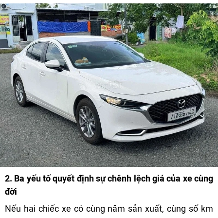
2. Ba yếu tố quyết định sự chênh lệch giá của xe cùng
đời
Nếu hai chiếc xe có cùng năm sản xuất, cùng số km