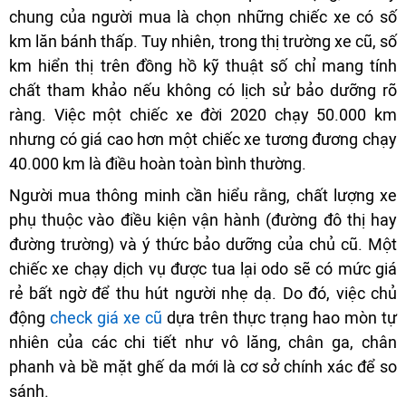
chung của người mua là chọn những chiếc xe có số
km lăn bánh thấp. Tuy nhiên, trong thị trường xe cũ, số
km hiển thị trên đồng hồ kỹ thuật số chỉ mang tính
chất tham khảo nếu không có lịch sử bảo dưỡng rõ
ràng. Việc một chiếc xe đời 2020 chạy 50.000 km
nhưng có giá cao hơn một chiếc xe tương đương chạy
40.000 km là điều hoàn toàn bình thường.
Người mua thông minh cần hiểu rằng, chất lượng xe
phụ thuộc vào điều kiện vận hành (đường đô thị hay
đường trường) và ý thức bảo dưỡng của chủ cũ. Một
chiếc xe chạy dịch vụ được tua lại odo sẽ có mức giá
rẻ bất ngờ để thu hút người nhẹ dạ. Do đó, việc chủ
động
check giá xe cũ
dựa trên thực trạng hao mòn tự
nhiên của các chi tiết như vô lăng, chân ga, chân
phanh và bề mặt ghế da mới là cơ sở chính xác để so
sánh.