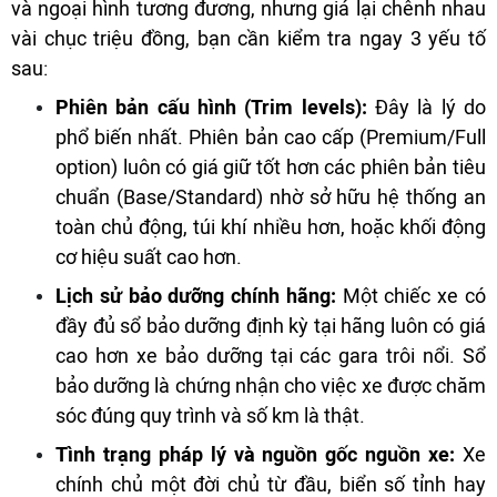
và ngoại hình tương đương, nhưng giá lại chênh nhau
vài chục triệu đồng, bạn cần kiểm tra ngay 3 yếu tố
sau:
Phiên bản cấu hình (Trim levels):
Đây là lý do
phổ biến nhất. Phiên bản cao cấp (Premium/Full
option) luôn có giá giữ tốt hơn các phiên bản tiêu
chuẩn (Base/Standard) nhờ sở hữu hệ thống an
toàn chủ động, túi khí nhiều hơn, hoặc khối động
cơ hiệu suất cao hơn.
Lịch sử bảo dưỡng chính hãng:
Một chiếc xe có
đầy đủ sổ bảo dưỡng định kỳ tại hãng luôn có giá
cao hơn xe bảo dưỡng tại các gara trôi nổi. Sổ
bảo dưỡng là chứng nhận cho việc xe được chăm
sóc đúng quy trình và số km là thật.
Tình trạng pháp lý và nguồn gốc nguồn xe:
Xe
chính chủ một đời chủ từ đầu, biển số tỉnh hay