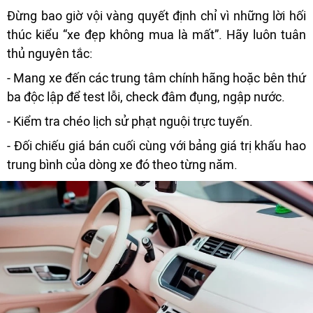
Đừng bao giờ vội vàng quyết định chỉ vì những lời hối
thúc kiểu “xe đẹp không mua là mất”. Hãy luôn tuân
thủ nguyên tắc:
- Mang xe đến các trung tâm chính hãng hoặc bên thứ
ba độc lập để test lỗi, check đâm đụng, ngập nước.
- Kiểm tra chéo lịch sử phạt nguội trực tuyến.
- Đối chiếu giá bán cuối cùng với bảng giá trị khấu hao
trung bình của dòng xe đó theo từng năm.