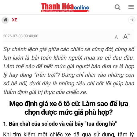
XE
+
A
2026-07-03 09:40:00
A
Sự chênh lệch giá giữa các chiếc xe cùng đời, cùng số
km luôn là bài toán khiến người mua xe cũ đau đầu.
Làm thế nào để biết mức giá người bán đưa ra là hợp
lý hay đang “trên trời”? Đừng chỉ nhìn vào những con
số bề nổi, dưới đây là những tiêu chí cốt lõi giúp bạn
thẩm định giá trị thực của chiếc xe.
Mẹo định giá xe ô tô cũ: Làm sao để lựa
chọn được mức giá phù hợp?
1. Bản chất của số odo và cái bẫy "tua đồng hồ"
Khi tìm kiếm một chiếc xe đã qua sử dụng, tâm lý