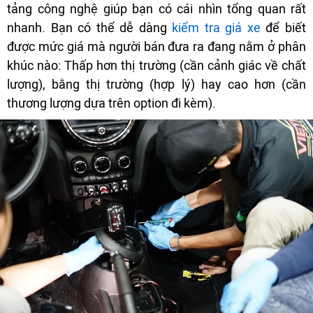
tảng công nghệ giúp bạn có cái nhìn tổng quan rất
nhanh. Bạn có thể dễ dàng
kiểm tra giá xe
để biết
được mức giá mà người bán đưa ra đang nằm ở phân
khúc nào: Thấp hơn thị trường (cần cảnh giác về chất
lượng), bằng thị trường (hợp lý) hay cao hơn (cần
thương lượng dựa trên option đi kèm).