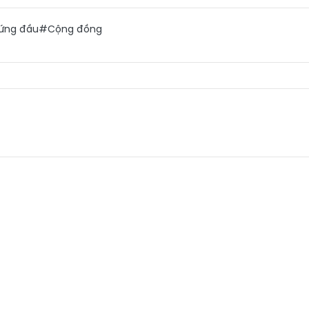
ứng đầu
#Cộng đồng