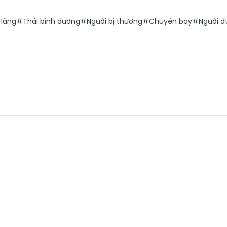
 làng
#Thái bình dương
#Người bị thương
#Chuyến bay
#Người đ