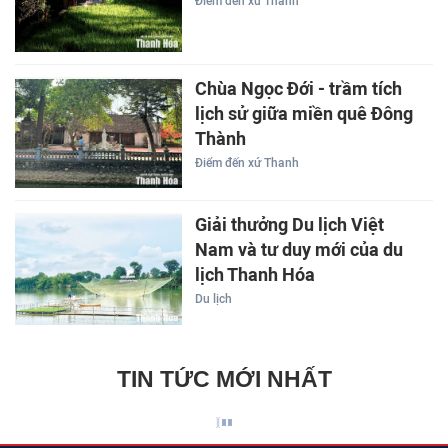
Điểm đến xứ Thanh
Chùa Ngọc Đới - trầm tích
lịch sử giữa miền quê Đông
Thành
Điểm đến xứ Thanh
Giải thưởng Du lịch Việt
Nam và tư duy mới của du
lịch Thanh Hóa
Du lịch
TIN TỨC MỚI NHẤT