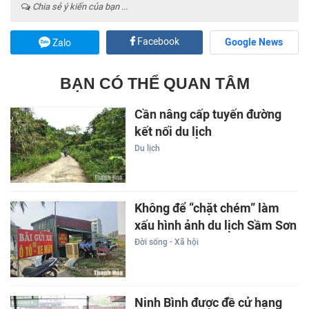
Chia sẻ ý kiến của bạn ...
Facebook
Google News
Zalo
BẠN CÓ THỂ QUAN TÂM
Cần nâng cấp tuyến đường
kết nối du lịch
Du lịch
Không để “chặt chém” làm
xấu hình ảnh du lịch Sầm Sơn
Đời sống - Xã hội
Ninh Bình được đề cử hạng