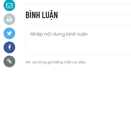
BÌNH LUẬN
Xin vui lòng gõ tiếng Việt có dấu