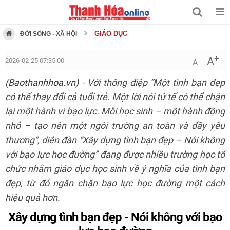
GIÁO DỤC
ĐỜI SỐNG - XÃ HỘI
+
A
2026-02-25 07:35:00
A
(Baothanhhoa.vn)
- Với thông điệp “Một tình bạn đẹp
có thể thay đổi cả tuổi trẻ. Một lời nói tử tế có thể chặn
lại một hành vi bạo lực. Mỗi học sinh – một hành động
nhỏ – tạo nên một ngôi trường an toàn và đầy yêu
thương”, diễn đàn “Xây dựng tình bạn đẹp – Nói không
với bạo lực học đường” đang được nhiều trường học tổ
chức nhằm giáo dục học sinh về ý nghĩa của tình bạn
đẹp, từ đó ngăn chặn bạo lực học đường một cách
hiệu quả hơn.
Xây dựng tình bạn đẹp - Nói không với bạo