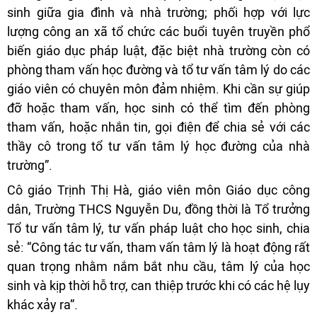
sinh giữa gia đình và nhà trường; phối hợp với lực
lượng công an xã tổ chức các buổi tuyên truyền phổ
biến giáo dục pháp luật, đặc biệt nhà trường còn có
phòng tham vấn học đường và tổ tư vấn tâm lý do các
giáo viên có chuyên môn đảm nhiệm. Khi cần sự giúp
đỡ hoặc tham vấn, học sinh có thể tìm đến phòng
tham vấn, hoặc nhắn tin, gọi điện để chia sẻ với các
thầy cô trong tổ tư vấn tâm lý học đường của nhà
trường”.
Cô giáo Trịnh Thị Hà, giáo viên môn Giáo dục công
dân, Trường THCS Nguyễn Du, đồng thời là Tổ trưởng
Tổ tư vấn tâm lý, tư vấn pháp luật cho học sinh, chia
sẻ: “Công tác tư vấn, tham vấn tâm lý là hoạt động rất
quan trọng nhằm nắm bắt nhu cầu, tâm lý của học
sinh và kịp thời hỗ trợ, can thiệp trước khi có các hệ lụy
khác xảy ra”.