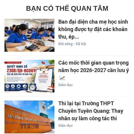
BẠN CÓ THỂ QUAN TÂM
Ban đại diện cha mẹ học sinh
không được tự đặt các khoản
thu, ép...
Đời sống - Xã hội
Các mốc thời gian quan trọng
năm học 2026-2027 cần lưu ý
Giáo dục
Thi lại tại Trường THPT
Chuyên Tuyên Quang: Thay
nhân sự làm công tác thi
Giáo dục