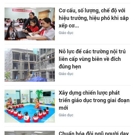
Cơ cấu, số lượng, chế độ với
hiệu trưởng, hiệu phó khi sắp
xếp cơ...
Giáo dục
Nỗ lực để các trường nội trú
liên cấp vùng biên về đích
đúng hẹn
Giáo dục
Xây dựng chiến lược phát
triển giáo dục trong giai đoạn
mới
Giáo dục
Chuẩn hóa đội ngũ người dạy