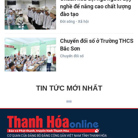
nghề để nâng cao chất lượng
đào tạo
Đời sống - Xã hội
Chuyển đổi số ở Trường THCS
Bắc Sơn
Chuyển đổi số
TIN TỨC MỚI NHẤT
CƠ QUAN CỦA ĐẢNG BỘ ĐẢNG CỘNG SẢN VIỆT NAM TỈNH THANH HÓA