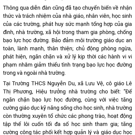
Thông qua diễn đàn cũng đã tạo chuyển biến về nhận
thức và trách nhiệm của nhà giáo, nhân viên, học sinh
của các trường, phát huy sức mạnh tổng hợp của gia
đình, nhà trường, xã hội trong tham gia phòng, chống
bạo lực học đường. Bảo đảm môi trường giáo dục an
toàn, lành mạnh, thân thiện; chủ động phòng ngừa,
phát hiện, ngăn chặn và xử lý kịp thời các hành vi vi
phạm nhằm giảm thiểu tình trạng bạo lực học đường
trong và ngoài nhà trường.
Tại Trường THCS Nguyễn Du, xã Lưu Vệ, cô giáo Lê
Thị Phương, Hiệu trưởng nhà trường cho biết: “Để
ngăn chặn bạo lực học đường, cùng với việc tăng
cường giáo dục kỹ năng sống cho học sinh, nhà trường
còn thường xuyên tổ chức các phong trào, hoạt động
tập thể lôi cuốn tối đa số học sinh tham gia; tăng
cường công tác phối kết hợp quản lý và giáo dục học