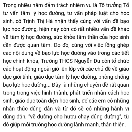
Trong nhiều năm đảm trách nhiệm vụ là Tổ trưởng Tổ
tư vấn tâm lý học đường, tư vấn pháp luật cho học
sinh, cô Trịnh Thị Hà nhận thấy cùng với vấn đề bạo
lực học đường, hiện nay còn có rất nhiều vấn đề khác
về tâm lý học đường, sức khỏe tâm thần của học sinh
cần được quan tâm. Do đó, cùng với việc lồng ghép
các nội dung về bạo lực học đường vào trong các tiết
học chính khóa, Trường THCS Nguyễn Du còn tổ chức
các hoạt động ngoài giờ lên lớp với các chủ đề về giáo
dục giới tính, giáo dục tâm lý học đường, phòng chống
bạo lực học đường... Đây là những chuyên đề rất quan
trọng trong việc hình thành, phát triển nhân cách học
sinh, giáo dục toàn diện học sinh, để các em có những
nhận thức đúng đắn và từ đó sẽ có những hành vi
đúng đắn, “vẽ đường cho hươu chạy đúng đường”, từ
đó giúp môi trường học đường lành mạnh, thân thiện.