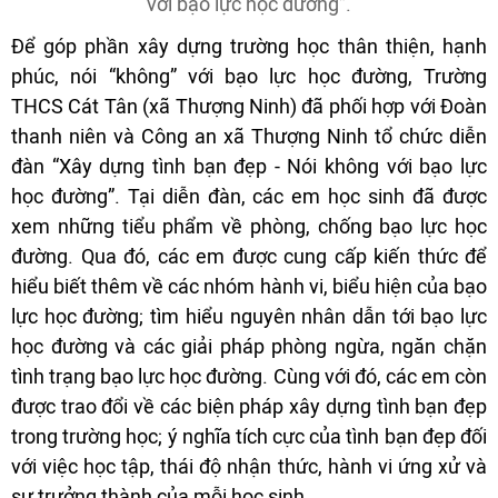
với bạo lực học đường”.
Để góp phần xây dựng trường học thân thiện, hạnh
phúc, nói “không” với bạo lực học đường, Trường
THCS Cát Tân (xã Thượng Ninh) đã phối hợp với Đoàn
thanh niên và Công an xã Thượng Ninh tổ chức diễn
đàn “Xây dựng tình bạn đẹp - Nói không với bạo lực
học đường”. Tại diễn đàn, các em học sinh đã được
xem những tiểu phẩm về phòng, chống bạo lực học
đường. Qua đó, các em được cung cấp kiến thức để
hiểu biết thêm về các nhóm hành vi, biểu hiện của bạo
lực học đường; tìm hiểu nguyên nhân dẫn tới bạo lực
học đường và các giải pháp phòng ngừa, ngăn chặn
tình trạng bạo lực học đường. Cùng với đó, các em còn
được trao đổi về các biện pháp xây dựng tình bạn đẹp
trong trường học; ý nghĩa tích cực của tình bạn đẹp đối
với việc học tập, thái độ nhận thức, hành vi ứng xử và
sự trưởng thành của mỗi học sinh.