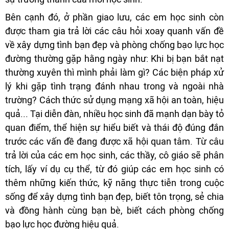
Bên cạnh đó, ở phần giao lưu, các em học sinh còn
được tham gia trả lời các câu hỏi xoay quanh vấn đề
về xây dựng tình bạn đẹp và phòng chống bạo lực học
đường thường gặp hằng ngày như: Khi bị bạn bắt nạt
thường xuyên thì mình phải làm gì? Các biện pháp xử
lý khi gặp tình trạng đánh nhau trong và ngoài nhà
trường? Cách thức sử dụng mạng xã hội an toàn, hiệu
quả... Tại diễn đàn, nhiều học sinh đã mạnh dạn bày tỏ
quan điểm, thể hiện sự hiểu biết và thái độ đúng đắn
trước các vấn đề đang được xã hội quan tâm. Từ câu
trả lời của các em học sinh, các thầy, cô giáo sẽ phân
tích, lấy ví dụ cụ thể, từ đó giúp các em học sinh có
thêm những kiến thức, kỹ năng thực tiễn trong cuộc
sống để xây dựng tình bạn đẹp, biết tôn trọng, sẻ chia
và đồng hành cùng bạn bè, biết cách phòng chống
bạo lực học đường hiệu quả.