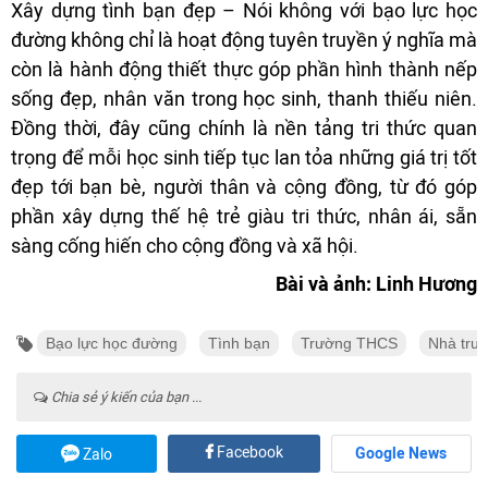
Xây dựng tình bạn đẹp – Nói không với bạo lực học
đường không chỉ là hoạt động tuyên truyền ý nghĩa mà
còn là hành động thiết thực góp phần hình thành nếp
sống đẹp, nhân văn trong học sinh, thanh thiếu niên.
Đồng thời, đây cũng chính là nền tảng tri thức quan
trọng để mỗi học sinh tiếp tục lan tỏa những giá trị tốt
đẹp tới bạn bè, người thân và cộng đồng, từ đó góp
phần xây dựng thế hệ trẻ giàu tri thức, nhân ái, sẵn
sàng cống hiến cho cộng đồng và xã hội.
Bài và ảnh: Linh Hương
Bạo lực học đường
Tình bạn
Trường THCS
Nhà trư
Chia sẻ ý kiến của bạn ...
Facebook
Google News
Zalo