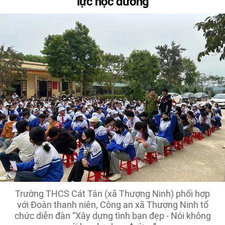
lực học đường
Trường THCS Cát Tân (xã Thượng Ninh) phối hợp
với Đoàn thanh niên, Công an xã Thượng Ninh tổ
chức diễn đàn “Xây dựng tình bạn đẹp - Nói không