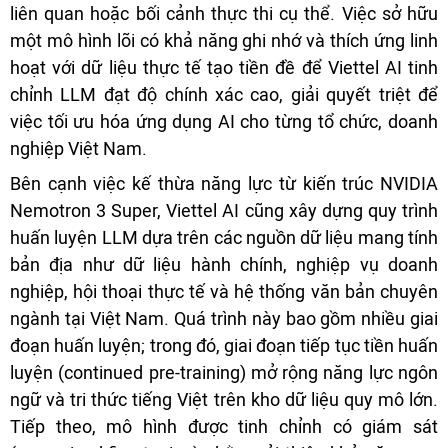
liên quan hoặc bối cảnh thực thi cụ thể. Việc sở hữu
một mô hình lõi có khả năng ghi nhớ và thích ứng linh
hoạt với dữ liệu thực tế tạo tiền đề để Viettel AI tinh
chỉnh LLM đạt độ chính xác cao, giải quyết triệt để
việc tối ưu hóa ứng dụng AI cho từng tổ chức, doanh
nghiệp Việt Nam.
Bên cạnh việc kế thừa năng lực từ kiến trúc NVIDIA
Nemotron 3 Super, Viettel AI cũng xây dựng quy trình
huấn luyện LLM dựa trên các nguồn dữ liệu mang tính
bản địa như dữ liệu hành chính, nghiệp vụ doanh
nghiệp, hội thoại thực tế và hệ thống văn bản chuyên
ngành tại Việt Nam. Quá trình này bao gồm nhiều giai
đoạn huấn luyện; trong đó, giai đoạn tiếp tục tiền huấn
luyện (continued pre-training) mở rộng năng lực ngôn
ngữ và tri thức tiếng Việt trên kho dữ liệu quy mô lớn.
Tiếp theo, mô hình được tinh chỉnh có giám sát