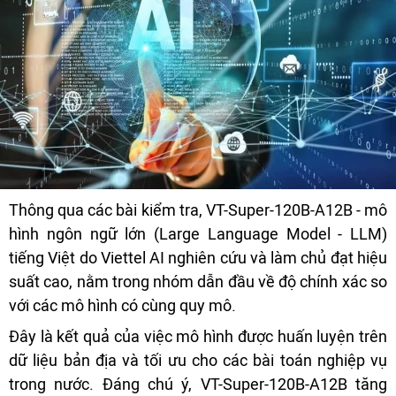
Thông qua các bài kiểm tra, VT-Super-120B-A12B - mô
hình ngôn ngữ lớn (Large Language Model - LLM)
tiếng Việt do Viettel AI nghiên cứu và làm chủ đạt hiệu
suất cao, nằm trong nhóm dẫn đầu về độ chính xác so
với các mô hình có cùng quy mô.
Đây là kết quả của việc mô hình được huấn luyện trên
dữ liệu bản địa và tối ưu cho các bài toán nghiệp vụ
trong nước. Đáng chú ý, VT-Super-120B-A12B tăng