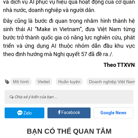
và dịch vụ AI phục vụ hiệu quả hoạt động của cơ quan
nhà nước, doanh nghiệp và người dân.
Đây cũng là bước đi quan trọng nhằm hình thành hệ
sinh thái AI “Make in Vietnam”, đưa Việt Nam từng
bước trở thành quốc gia có năng lực nghiên cứu, phát
triển và ứng dụng AI thuộc nhóm dẫn đầu khu vực
theo định hướng mà Nghị quyết 57 đã đề ra./.
Theo TTXVN
Mô hình
Viettel
Huấn luyện
Doanh nghiệp Việt Nam
Chia sẻ ý kiến của bạn ...
Facebook
Google News
Zalo
BẠN CÓ THỂ QUAN TÂM