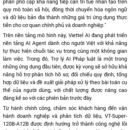
phần phổ cập khả năng tiếp cận trí tuệ nhân tạo trên
quy mô toàn xã hội, đồng thời chuyển hóa ngôn ngữ
và dữ liệu bản địa thành những giá trị ứng dụng thực
tiễn cho cơ quan chính phủ và doanh nghiệp."
Trên nền tảng mô hình này, Viettel AI đang phát triển
nền tảng AI Agent dành cho người Việt với khả năng
tự thực hiện chuỗi tác vụ trong cùng một không gian
làm việc. Trong đó, Trợ lý AI Pháp luật là một trong
những ứng dụng đầu tiên, được kỳ vọng sẽ sở hữu khả
năng hỗ trợ phân tích hồ sơ, đối chiếu quy định, tổng
hợp dữ liệu và đề xuất giải pháp xử lý theo bài toán cụ
thể của người dùng, với chất lượng được nâng cao
đáng kể so với các phiên bản trước đây.
Từ hành chính công, chăm sóc khách hàng đến vận
hành doanh nghiệp và phân tích dữ liệu, VT-Super-
120B-A12B được định hướng trở thành công nghệ lõi