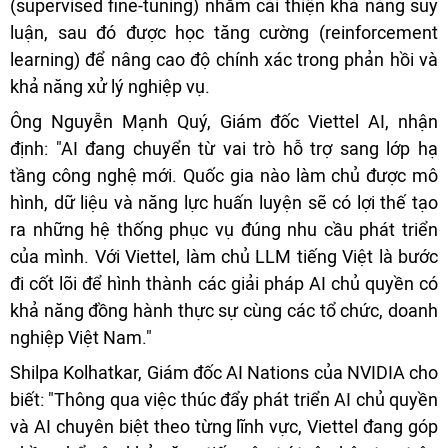
(supervised fine-tuning) nhằm cải thiện khả năng suy
luận, sau đó được học tăng cường (reinforcement
learning) để nâng cao độ chính xác trong phản hồi và
khả năng xử lý nghiệp vụ.
Ông Nguyễn Mạnh Quý, Giám đốc Viettel AI, nhận
định: "AI đang chuyển từ vai trò hỗ trợ sang lớp hạ
tầng công nghệ mới. Quốc gia nào làm chủ được mô
hình, dữ liệu và năng lực huấn luyện sẽ có lợi thế tạo
ra những hệ thống phục vụ đúng nhu cầu phát triển
của mình. Với Viettel, làm chủ LLM tiếng Việt là bước
đi cốt lõi để hình thành các giải pháp AI chủ quyền có
khả năng đồng hành thực sự cùng các tổ chức, doanh
nghiệp Việt Nam."
Shilpa Kolhatkar, Giám đốc AI Nations của NVIDIA cho
biết: "Thông qua việc thúc đẩy phát triển AI chủ quyền
và AI chuyên biệt theo từng lĩnh vực, Viettel đang góp