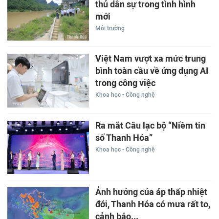
thủ dân sự trong tình hình
mới
Môi trường
Việt Nam vượt xa mức trung
bình toàn cầu về ứng dụng AI
trong công việc
Khoa học - Công nghệ
Ra mắt Câu lạc bộ “Niềm tin
số Thanh Hóa”
Khoa học - Công nghệ
Ảnh hưởng của áp thấp nhiệt
đới, Thanh Hóa có mưa rất to,
cảnh báo...