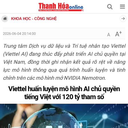
KHOA HỌC - CÔNG NGHỆ
+
A
2026-06-04 20:14:00
A
Trung tâm Dịch vụ dữ liệu và Trí tuệ nhân tạo Viettel
(Viettel AI) đang thúc đẩy phát triển AI chủ quyền tại
Việt Nam, đồng thời ghi nhận kết quả rõ rệt về năng
lực mô hình thông qua quá trình huấn luyện và tinh
chỉnh trên các mô hình mở NVIDIA Nemotron.
Viettel huấn luyện mô hình AI chủ quyền
tiếng Việt với 120 tỷ tham số