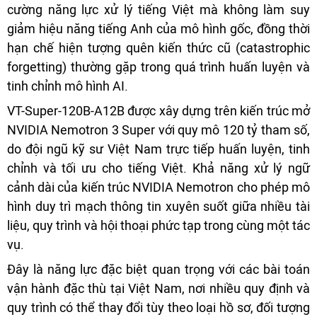
cường năng lực xử lý tiếng Việt mà không làm suy
giảm hiệu năng tiếng Anh của mô hình gốc, đồng thời
hạn chế hiện tượng quên kiến thức cũ (catastrophic
forgetting) thường gặp trong quá trình huấn luyện và
tinh chỉnh mô hình AI.
VT-Super-120B-A12B được xây dựng trên kiến trúc mở
NVIDIA Nemotron 3 Super với quy mô 120 tỷ tham số,
do đội ngũ kỹ sư Việt Nam trực tiếp huấn luyện, tinh
chỉnh và tối ưu cho tiếng Việt. Khả năng xử lý ngữ
cảnh dài của kiến trúc NVIDIA Nemotron cho phép mô
hình duy trì mạch thông tin xuyên suốt giữa nhiều tài
liệu, quy trình và hội thoại phức tạp trong cùng một tác
vụ.
Đây là năng lực đặc biệt quan trọng với các bài toán
vận hành đặc thù tại Việt Nam, nơi nhiều quy định và
quy trình có thể thay đổi tùy theo loại hồ sơ, đối tượng