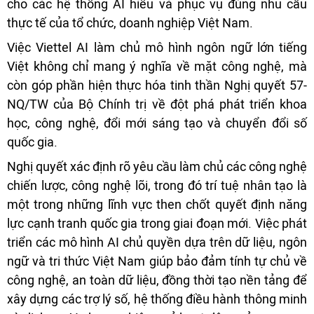
cho các hệ thống AI hiểu và phục vụ đúng nhu cầu
thực tế của tổ chức, doanh nghiệp Việt Nam.
Việc Viettel AI làm chủ mô hình ngôn ngữ lớn tiếng
Việt không chỉ mang ý nghĩa về mặt công nghệ, mà
còn góp phần hiện thực hóa tinh thần Nghị quyết 57-
NQ/TW của Bộ Chính trị về đột phá phát triển khoa
học, công nghệ, đổi mới sáng tạo và chuyển đổi số
quốc gia.
Nghị quyết xác định rõ yêu cầu làm chủ các công nghệ
chiến lược, công nghệ lõi, trong đó trí tuệ nhân tạo là
một trong những lĩnh vực then chốt quyết định năng
lực cạnh tranh quốc gia trong giai đoạn mới. Việc phát
triển các mô hình AI chủ quyền dựa trên dữ liệu, ngôn
ngữ và tri thức Việt Nam giúp bảo đảm tính tự chủ về
công nghệ, an toàn dữ liệu, đồng thời tạo nền tảng để
xây dựng các trợ lý số, hệ thống điều hành thông minh