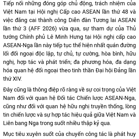
Tiếp nối những đóng góp chủ động, trách nhiệm của
Việt Nam tại Hội nghị Cấp cao ASEAN lần thứ 48 và
việc đăng cai thành công Diễn đàn Tương lai ASEAN
lần thứ 3 (AFF 2026) vừa qua, sự tham dự của Thủ
tướng Chính phủ Lê Minh Hưng tại Hội nghị cấp cao
ASEAN-Nga lần này tiếp tục thể hiện nhất quán đường
lối đối ngoại độc lập, tự chủ, tự cường, hòa bình, hữu
nghị, hợp tác và phát triển; đa phương hóa, đa dạng
hóa quan hệ đối ngoại theo tinh thần Đại hội Đảng lần
thứ XIV.
Đây cũng là thông điệp rõ ràng về sự coi trọng của Việt
Nam đối với quan hệ Đối tác Chiến lược ASEAN-Nga,
cũng như đối với quan hệ hữu nghị truyền thống, lòng
tin chiến lược và sự hợp tác hiệu quả giữa Việt Nam và
Liên bang Nga trong suốt nhiều thập kỷ qua.
Mục tiêu xuyên suốt của chuyến công tác là phát huy