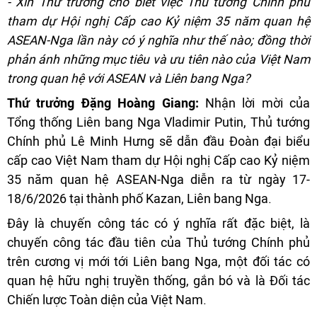
- Xin Thứ trưởng cho biết việc Thủ tướng Chính phủ
tham dự Hội nghị Cấp cao Kỷ niệm 35 năm quan hệ
ASEAN-Nga lần này có ý nghĩa như thế nào; đồng thời
phản ánh những mục tiêu và ưu tiên nào của Việt Nam
trong quan hệ với ASEAN và Liên bang Nga?
Thứ trưởng Đặng Hoàng Giang:
Nhận lời mời của
Tổng thống Liên bang Nga Vladimir Putin, Thủ tướng
Chính phủ Lê Minh Hưng sẽ dẫn đầu Đoàn đại biểu
cấp cao Việt Nam tham dự Hội nghị Cấp cao Kỷ niệm
35 năm quan hệ ASEAN-Nga diễn ra từ ngày 17-
18/6/2026 tại thành phố Kazan, Liên bang Nga.
Đây là chuyến công tác có ý nghĩa rất đặc biệt, là
chuyến công tác đầu tiên của Thủ tướng Chính phủ
trên cương vị mới tới Liên bang Nga, một đối tác có
quan hệ hữu nghị truyền thống, gắn bó và là Đối tác
Chiến lược Toàn diện của Việt Nam.