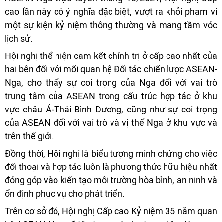
cao lần này có ý nghĩa đặc biệt, vượt ra khỏi phạm vi
một sự kiện kỷ niệm thông thường và mang tầm vóc
lịch sử.
Hội nghị thể hiện cam kết chính trị ở cấp cao nhất của
hai bên đối với mối quan hệ Đối tác chiến lược ASEAN-
Nga, cho thấy sự coi trọng của Nga đối với vai trò
trung tâm của ASEAN trong cấu trúc hợp tác ở khu
vực châu Á-Thái Bình Dương, cũng như sự coi trọng
của ASEAN đối với vai trò và vị thế Nga ở khu vực và
trên thế giới.
Đồng thời, Hội nghị là biểu tượng minh chứng cho việc
đối thoại và hợp tác luôn là phương thức hữu hiệu nhất
đóng góp vào kiến tạo môi trường hòa bình, an ninh và
ổn định phục vụ cho phát triển.
Trên cơ sở đó, Hội nghị Cấp cao Kỷ niệm 35 năm quan