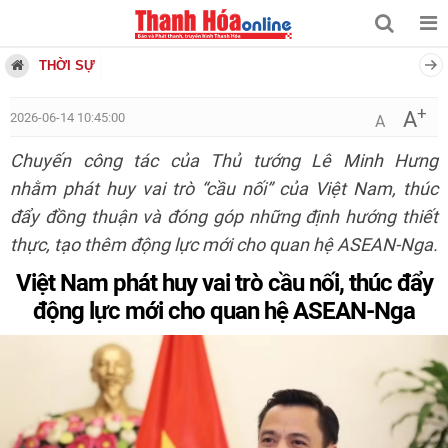
THỜI SỰ
+
A
2026-06-14 10:45:00
A
Chuyến công tác của Thủ tướng Lê Minh Hưng
nhằm phát huy vai trò “cầu nối” của Việt Nam, thúc
đẩy đồng thuận và đóng góp những định hướng thiết
thực, tạo thêm động lực mới cho quan hệ ASEAN-Nga.
Việt Nam phát huy vai trò cầu nối, thúc đẩy
động lực mới cho quan hệ ASEAN-Nga