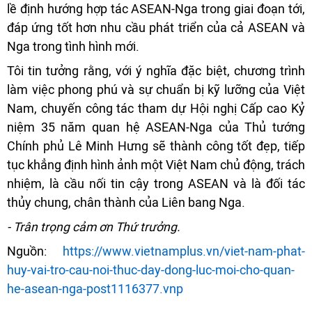
lề định hướng hợp tác ASEAN-Nga trong giai đoạn tới,
đáp ứng tốt hơn nhu cầu phát triển của cả ASEAN và
Nga trong tình hình mới.
Tôi tin tưởng rằng, với ý nghĩa đặc biệt, chương trình
làm việc phong phú và sự chuẩn bị kỹ lưỡng của Việt
Nam, chuyến công tác tham dự Hội nghị Cấp cao Kỷ
niệm 35 năm quan hệ ASEAN-Nga của Thủ tướng
Chính phủ Lê Minh Hưng sẽ thành công tốt đẹp, tiếp
tục khẳng định hình ảnh một Việt Nam chủ động, trách
nhiệm, là cầu nối tin cậy trong ASEAN và là đối tác
thủy chung, chân thành của Liên bang Nga.
- Trân trọng cảm ơn Thứ trưởng.
Nguồn:
https://www.vietnamplus.vn/viet-nam-phat-
huy-vai-tro-cau-noi-thuc-day-dong-luc-moi-cho-quan-
he-asean-nga-post1116377.vnp