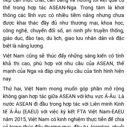
thể trong hợp tác ASEAN-Nga. Trọng tâm là khơi
thông các lĩnh vực có nhiều tiềm năng nhưng chưa
được khai thác đầy đủ như thương mại, khoa học,
công nghệ, chuyển đổi số, an ninh phi truyền thống,
giáo dục, đào tạo, du lịch, giao lưu nhân dân và đặc
biệt là năng lượng.
Việt Nam cũng sẽ thúc đẩy những sáng kiến có tính
khả thi cao, phù hợp với nhu cầu của ASEAN, thế
mạnh của Nga và đáp ứng yêu cầu của tình hình hiện
nay.
Thứ hai, Việt Nam mong muốn góp phần mở rộng
không gian hợp tác giữa ASEAN với khu vực Á-Âu. Là
nước ASEAN đi đầu trong hợp tác với Liên minh Kinh
tế Á-Âu (EAEU) với việc ký kết FTA Việt Nam-EAEU
năm 2015, Việt Nam có kinh nghiệm thực tiễn để chia
sẻ trong thúc đẩy thương mại, đầu tư, logistics, chuỗi