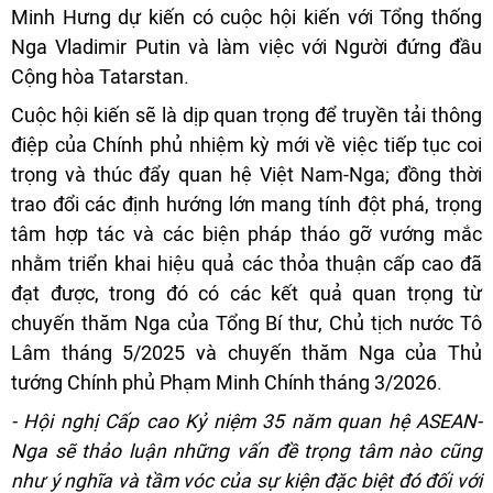
Minh Hưng dự kiến có cuộc hội kiến với Tổng thống
Nga Vladimir Putin và làm việc với Người đứng đầu
Cộng hòa Tatarstan.
Cuộc hội kiến sẽ là dịp quan trọng để truyền tải thông
điệp của Chính phủ nhiệm kỳ mới về việc tiếp tục coi
trọng và thúc đẩy quan hệ Việt Nam-Nga; đồng thời
trao đổi các định hướng lớn mang tính đột phá, trọng
tâm hợp tác và các biện pháp tháo gỡ vướng mắc
nhằm triển khai hiệu quả các thỏa thuận cấp cao đã
đạt được, trong đó có các kết quả quan trọng từ
chuyến thăm Nga của Tổng Bí thư, Chủ tịch nước Tô
Lâm tháng 5/2025 và chuyến thăm Nga của Thủ
tướng Chính phủ Phạm Minh Chính tháng 3/2026.
- Hội nghị Cấp cao Kỷ niệm 35 năm quan hệ ASEAN-
Nga sẽ thảo luận những vấn đề trọng tâm nào cũng
như ý nghĩa và tầm vóc của sự kiện đặc biệt đó đối với