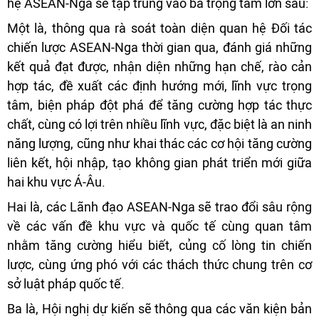
hệ ASEAN-Nga sẽ tập trung vào ba trọng tâm lớn sau:
Một là, thông qua rà soát toàn diện quan hệ Đối tác
chiến lược ASEAN-Nga thời gian qua, đánh giá những
kết quả đạt được, nhận diện những hạn chế, rào cản
hợp tác, đề xuất các định hướng mới, lĩnh vực trọng
tâm, biện pháp đột phá để tăng cường hợp tác thực
chất, cùng có lợi trên nhiều lĩnh vực, đặc biệt là an ninh
năng lượng, cũng như khai thác các cơ hội tăng cường
liên kết, hội nhập, tạo không gian phát triển mới giữa
hai khu vực Á-Âu.
Hai là, các Lãnh đạo ASEAN-Nga sẽ trao đổi sâu rộng
về các vấn đề khu vực và quốc tế cùng quan tâm
nhằm tăng cường hiểu biết, củng cố lòng tin chiến
lược, cùng ứng phó với các thách thức chung trên cơ
sở luật pháp quốc tế.
Ba là, Hội nghị dự kiến sẽ thông qua các văn kiện bản