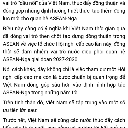
vai trò “cầu nối” của Việt Nam, thúc đẩy đồng thuận và
đóng góp những định hướng thiết thực, tạo thêm động
lực mới cho quan hệ ASEAN-Nga.
Điều này càng có ý nghĩa khi Việt Nam thời gian qua
đã đóng vai trò then chốt tạo dựng đồng thuận trong
ASEAN về việc tổ chức Hội nghị cấp cao lần này; đồng
thời sẽ đảm nhiệm vai trò nước điều phối quan hệ
ASEAN-Nga giai đoạn 2027-2030.
Nói cách khác, đây không chỉ là việc tham dự một Hội
nghị cấp cao mà còn là bước chuẩn bị quan trọng để
Việt Nam đóng góp sâu hơn vào định hình hợp tác
ASEAN-Nga trong những năm tới.
Trên tinh thần đó, Việt Nam sẽ tập trung vào một số
ưu tiên lớn sau:
Trước hết, Việt Nam sẽ cùng các nước thúc đẩy cách
tiếp cận thực chất, cân bằng và hướng tới kết quả cụ