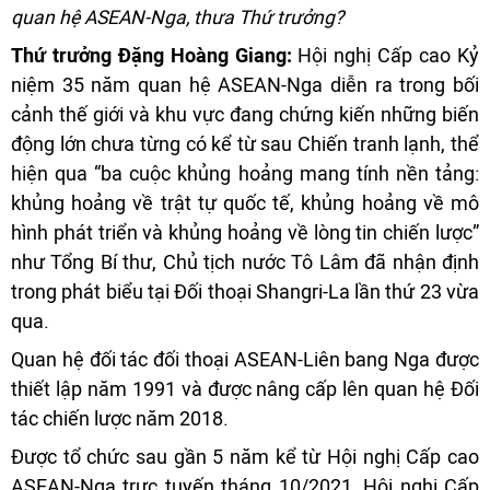
quan hệ ASEAN-Nga, thưa Thứ trưởng?
Thứ trưởng Đặng Hoàng Giang:
Hội nghị Cấp cao Kỷ
niệm 35 năm quan hệ ASEAN-Nga diễn ra trong bối
cảnh thế giới và khu vực đang chứng kiến những biến
động lớn chưa từng có kể từ sau Chiến tranh lạnh, thể
hiện qua “ba cuộc khủng hoảng mang tính nền tảng:
khủng hoảng về trật tự quốc tế, khủng hoảng về mô
hình phát triển và khủng hoảng về lòng tin chiến lược”
như Tổng Bí thư, Chủ tịch nước Tô Lâm đã nhận định
trong phát biểu tại Đối thoại Shangri-La lần thứ 23 vừa
qua.
Quan hệ đối tác đối thoại ASEAN-Liên bang Nga được
thiết lập năm 1991 và được nâng cấp lên quan hệ Đối
tác chiến lược năm 2018.
Được tổ chức sau gần 5 năm kể từ Hội nghị Cấp cao
ASEAN-Nga trực tuyến tháng 10/2021, Hội nghị Cấp