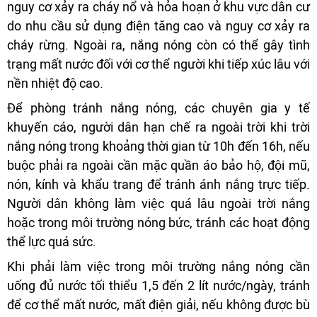
nguy cơ xảy ra cháy nổ và hỏa hoạn ở khu vực dân cư
do nhu cầu sử dụng điện tăng cao và nguy cơ xảy ra
cháy rừng. Ngoài ra, nắng nóng còn có thể gây tình
trạng mất nước đối với cơ thể người khi tiếp xúc lâu với
nền nhiệt độ cao.
Để phòng tránh nắng nóng, các chuyên gia y tế
khuyến cáo, người dân hạn chế ra ngoài trời khi trời
nắng nóng trong khoảng thời gian từ 10h đến 16h, nếu
buộc phải ra ngoài cần mặc quần áo bảo hộ, đội mũ,
nón, kính và khẩu trang để tránh ánh nắng trực tiếp.
Người dân không làm việc quá lâu ngoài trời nắng
hoặc trong môi trường nóng bức, tránh các hoạt động
thể lực quá sức.
Khi phải làm việc trong môi trường nắng nóng cần
uống đủ nước tối thiểu 1,5 đến 2 lít nước/ngày, tránh
để cơ thể mất nước, mất điện giải, nếu không được bù