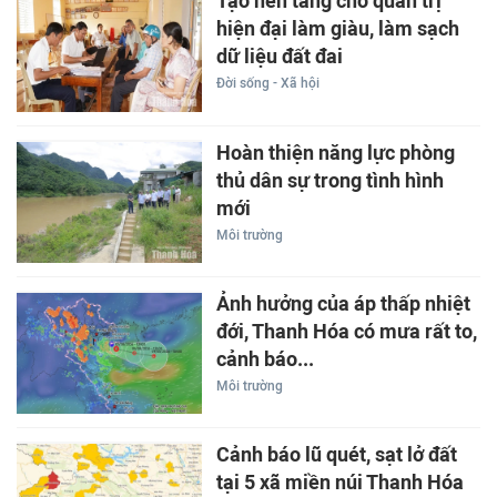
Tạo nền tảng cho quản trị
hiện đại làm giàu, làm sạch
dữ liệu đất đai
Đời sống - Xã hội
Hoàn thiện năng lực phòng
thủ dân sự trong tình hình
mới
Môi trường
Ảnh hưởng của áp thấp nhiệt
đới, Thanh Hóa có mưa rất to,
cảnh báo...
Môi trường
Cảnh báo lũ quét, sạt lở đất
tại 5 xã miền núi Thanh Hóa