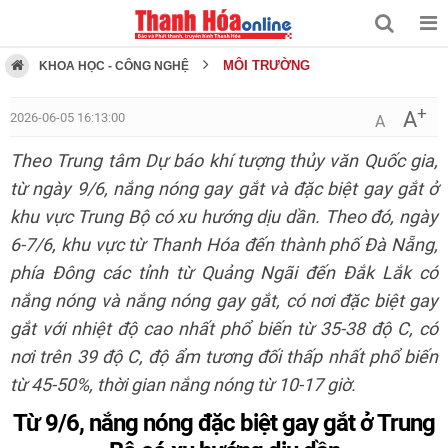
MÔI TRƯỜNG
KHOA HỌC - CÔNG NGHỆ
+
A
2026-06-05 16:13:00
A
Theo Trung tâm Dự báo khí tượng thủy văn Quốc gia,
từ ngày 9/6, nắng nóng gay gắt và đặc biệt gay gắt ở
khu vực Trung Bộ có xu hướng dịu dần. Theo đó, ngày
6-7/6, khu vực từ Thanh Hóa đến thành phố Đà Nẵng,
phía Đông các tỉnh từ Quảng Ngãi đến Đắk Lắk có
nắng nóng và nắng nóng gay gắt, có nơi đặc biệt gay
gắt với nhiệt độ cao nhất phổ biến từ 35-38 độ C, có
nơi trên 39 độ C, độ ẩm tương đối thấp nhất phổ biến
từ 45-50%, thời gian nắng nóng từ 10-17 giờ.
Từ 9/6, nắng nóng đặc biệt gay gắt ở Trung