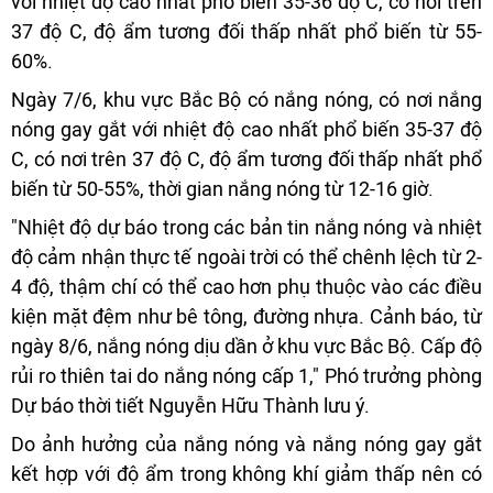
với nhiệt độ cao nhất phổ biến 35-36 độ C, có nơi trên
37 độ C, độ ẩm tương đối thấp nhất phổ biến từ 55-
60%.
Ngày 7/6, khu vực Bắc Bộ có nắng nóng, có nơi nắng
nóng gay gắt với nhiệt độ cao nhất phổ biến 35-37 độ
C, có nơi trên 37 độ C, độ ẩm tương đối thấp nhất phổ
biến từ 50-55%, thời gian nắng nóng từ 12-16 giờ.
"Nhiệt độ dự báo trong các bản tin nắng nóng và nhiệt
độ cảm nhận thực tế ngoài trời có thể chênh lệch từ 2-
4 độ, thậm chí có thể cao hơn phụ thuộc vào các điều
kiện mặt đệm như bê tông, đường nhựa. Cảnh báo, từ
ngày 8/6, nắng nóng dịu dần ở khu vực Bắc Bộ. Cấp độ
rủi ro thiên tai do nắng nóng cấp 1," Phó trưởng phòng
Dự báo thời tiết Nguyễn Hữu Thành lưu ý.
Do ảnh hưởng của nắng nóng và nắng nóng gay gắt
kết hợp với độ ẩm trong không khí giảm thấp nên có