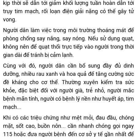
kịp thời sẽ dẫn tới giảm khối lượng tuần hoàn dẫn tới
trụy tim mạch, rối loạn điện giải nặng có thể gây tử
vong.
Người dân làm việc trong môi trường thoáng mát để
phòng chống say nắng, say nóng. Nếu sử dụng quạt,
không nên để quạt thổi trực tiếp vào người trong thời
gian dài để tránh bị cảm lạnh.
Cùng với đó, người dân cần bổ sung đầy đủ dinh
dưỡng, nhiều rau xanh và hoa quả để tăng cường sức
đề kháng cho cơ thể. Thường xuyên kiểm tra sức
khỏe, đặc biệt đối với người già, trẻ nhỏ, người mắc
bệnh mãn tính, người có bệnh lý nền như huyết áp, tim
mạch...
Khi có các triệu chứng như mệt mỏi, đau đầu, chóng
mặt, sốt cao, buồn nôn... cần nhanh chóng gọi ngay
115 hoặc đưa người bệnh đến cơ sở y tế gần nhất để