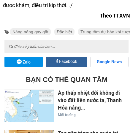
được khám, điều trị kịp thời.../.
Theo TTXVN
Nắng nóng gay gắt
Đặc biệt
Trung tâm dự báo khí tượng
Chia sẻ ý kiến của bạn ...
Facebook
Google News
Zalo
BẠN CÓ THỂ QUAN TÂM
Áp thấp nhiệt đới không đi
vào đất liền nước ta, Thanh
Hóa nắng...
Môi trường