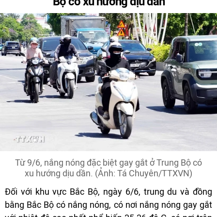
Bộ có xu hướng dịu dần
Từ 9/6, nắng nóng đặc biệt gay gắt ở Trung Bộ có
xu hướng dịu dần. (Ảnh: Tá Chuyên/TTXVN)
Đối với khu vực Bắc Bộ, ngày 6/6, trung du và đồng
bằng Bắc Bộ có nắng nóng, có nơi nắng nóng gay gắt