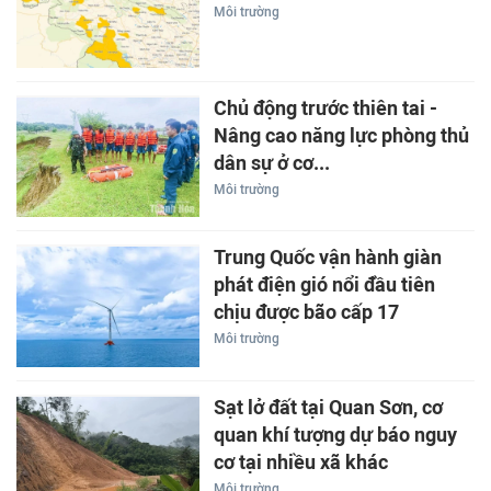
Môi trường
Chủ động trước thiên tai -
Nâng cao năng lực phòng thủ
dân sự ở cơ...
Môi trường
Trung Quốc vận hành giàn
phát điện gió nổi đầu tiên
chịu được bão cấp 17
Môi trường
Sạt lở đất tại Quan Sơn, cơ
quan khí tượng dự báo nguy
cơ tại nhiều xã khác
Môi trường