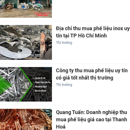
Địa chỉ thu mua phế liệu inox uy
tín tại TP Hồ Chí Minh
Thị trường
Công ty thu mua phế liệu uy tín
có giá tốt nhất thị trường
Thị trường
Quang Tuấn: Doanh nghiệp thu
mua phế liệu giá cao tại Thanh
Hoá