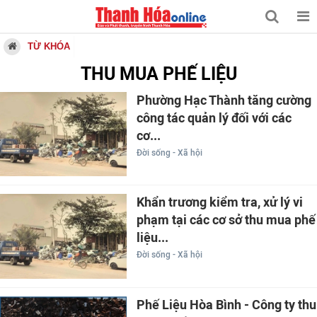
TỪ KHÓA
THU MUA PHẾ LIỆU
Phường Hạc Thành tăng cường
công tác quản lý đối với các
cơ...
Đời sống - Xã hội
Khẩn trương kiểm tra, xử lý vi
phạm tại các cơ sở thu mua phế
liệu...
Đời sống - Xã hội
Phế Liệu Hòa Bình - Công ty thu