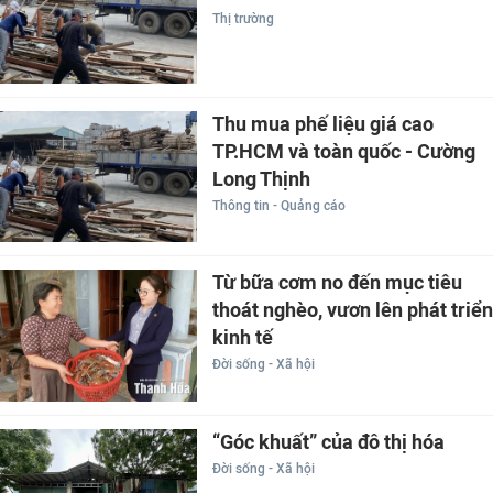
Thị trường
Thu mua phế liệu giá cao
TP.HCM và toàn quốc - Cường
Long Thịnh
Thông tin - Quảng cáo
Từ bữa cơm no đến mục tiêu
thoát nghèo, vươn lên phát triển
kinh tế
Đời sống - Xã hội
“Góc khuất” của đô thị hóa
Đời sống - Xã hội