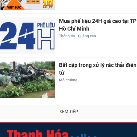
Mua phế liệu 24H giá cao tại TP
Hồ Chí Minh
Thông tin - Quảng cáo
Bất cập trong xử lý rác thải điện
tử
Môi trường
XEM TIẾP