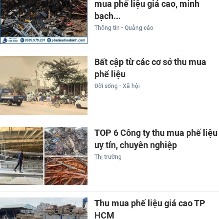
mua phế liệu giá cao, minh
bạch...
Thông tin - Quảng cáo
Bất cập từ các cơ sở thu mua
phế liệu
Đời sống - Xã hội
TOP 6 Công ty thu mua phế liệu
uy tín, chuyên nghiệp
Thị trường
Thu mua phế liệu giá cao TP
HCM