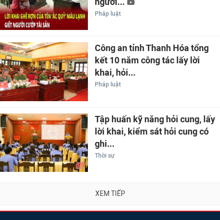
người...
Pháp luật
Công an tỉnh Thanh Hóa tổng
kết 10 năm công tác lấy lời
khai, hỏi...
Pháp luật
Tập huấn kỹ năng hỏi cung, lấy
lời khai, kiểm sát hỏi cung có
ghi...
Thời sự
XEM TIẾP