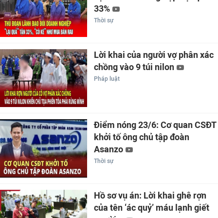
33%
Thời sự
Lời khai của người vợ phân xác
chồng vào 9 túi nilon
Pháp luật
Điểm nóng 23/6: Cơ quan CSĐT
khởi tố ông chủ tập đoàn
Asanzo
Thời sự
Hồ sơ vụ án: Lời khai ghê rợn
của tên ‘ác quỷ’ máu lạnh giết