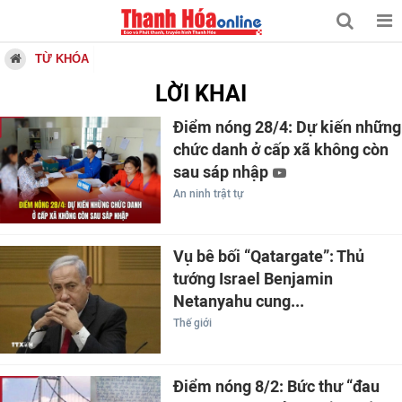
TỪ KHÓA
LỜI KHAI
Điểm nóng 28/4: Dự kiến những
chức danh ở cấp xã không còn
sau sáp nhập
An ninh trật tự
Vụ bê bối “Qatargate”: Thủ
tướng Israel Benjamin
Netanyahu cung...
Thế giới
Điểm nóng 8/2: Bức thư “đau