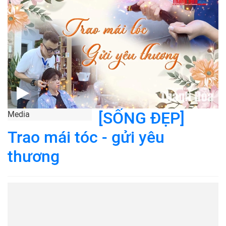
[SỐNG ĐẸP]
Media
Trao mái tóc - gửi yêu
thương