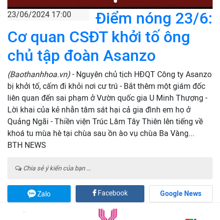
Điểm nóng 23/6:
23/06/2024 17:00
Cơ quan CSĐT khởi tố ông
chủ tập đoàn Asanzo
(Baothanhhoa.vn)
- Nguyên chủ tịch HĐQT Công ty Asanzo
bị khởi tố, cấm đi khỏi nơi cư trú - Bắt thêm một giám đốc
liên quan đến sai phạm ở Vườn quốc gia U Minh Thượng -
Lời khai của kẻ nhẫn tâm sát hại cả gia đình em họ ở
Quảng Ngãi - Thiền viện Trúc Lâm Tây Thiên lên tiếng về
khoá tu mùa hè tại chùa sau ồn ào vụ chùa Ba Vàng...
BTH NEWS
Chia sẻ ý kiến của bạn ...
Facebook
Google News
Zalo