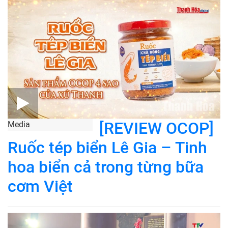
[REVIEW OCOP]
Media
Ruốc tép biển Lê Gia – Tinh
hoa biển cả trong từng bữa
cơm Việt