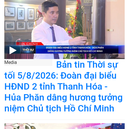
Bản tin Thời sự
Media
tối 5/8/2026: Đoàn đại biểu
HĐND 2 tỉnh Thanh Hóa -
Hủa Phăn dâng hương tưởng
niệm Chủ tịch Hồ Chí Minh