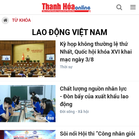
TỪ KHÓA
LAO ĐỘNG VIỆT NAM
Kỳ họp không thường lệ thứ
Nhất, Quốc hội khóa XVI khai
mạc ngày 3/8
Thời sự
Chất lượng nguồn nhân lực
- Đòn bẩy của xuất khẩu lao
động
Đời sống - Xã hội
Sôi nổi Hội thi “Công nhân giỏi