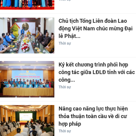
Chủ tịch Tổng Liên đoàn Lao
động Việt Nam chúc mừng Đại
lễ Phật...
Thời sự
Ký kết chương trình phối hợp
công tác giữa LĐLĐ tỉnh với các
công...
Thời sự
Nâng cao năng lực thực hiện
thỏa thuận toàn cầu về di cư
hợp pháp
Thời sự