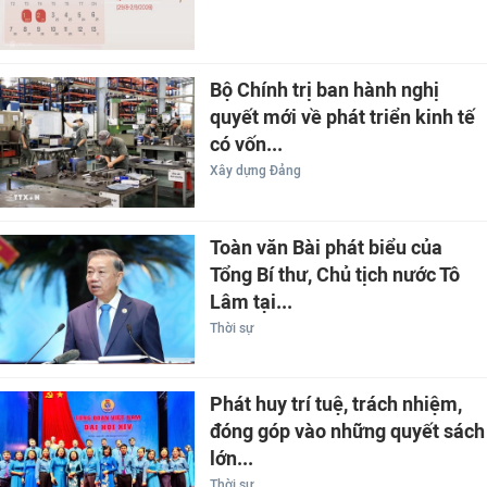
Bộ Chính trị ban hành nghị
quyết mới về phát triển kinh tế
có vốn...
Xây dựng Đảng
Toàn văn Bài phát biểu của
Tổng Bí thư, Chủ tịch nước Tô
Lâm tại...
Thời sự
Phát huy trí tuệ, trách nhiệm,
đóng góp vào những quyết sách
lớn...
Thời sự