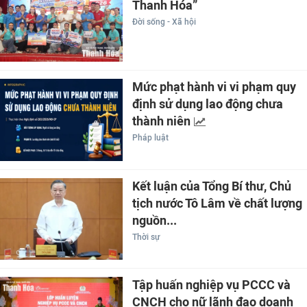
Thanh Hóa”
Đời sống - Xã hội
Mức phạt hành vi vi phạm quy
định sử dụng lao động chưa
thành niên
Pháp luật
Kết luận của Tổng Bí thư, Chủ
tịch nước Tô Lâm về chất lượng
nguồn...
Thời sự
Tập huấn nghiệp vụ PCCC và
CNCH cho nữ lãnh đạo doanh