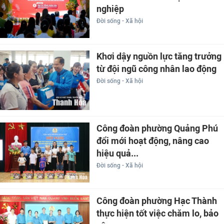
nghiệp
Đời sống - Xã hội
Khơi dậy nguồn lực tăng trưởng
từ đội ngũ công nhân lao động
Đời sống - Xã hội
Công đoàn phường Quảng Phú
đổi mới hoạt động, nâng cao
hiệu quả...
Đời sống - Xã hội
Công đoàn phường Hạc Thành
thực hiện tốt việc chăm lo, bảo