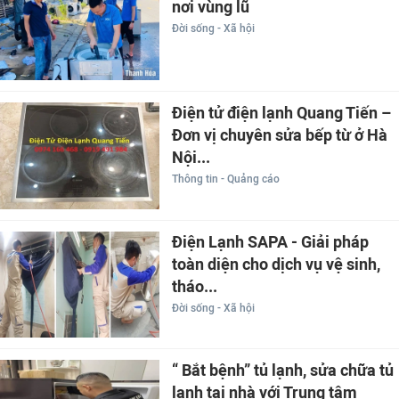
nơi vùng lũ
Đời sống - Xã hội
Điện tử điện lạnh Quang Tiến –
Đơn vị chuyên sửa bếp từ ở Hà
Nội...
Thông tin - Quảng cáo
Điện Lạnh SAPA - Giải pháp
toàn diện cho dịch vụ vệ sinh,
tháo...
Đời sống - Xã hội
“ Bắt bệnh” tủ lạnh, sửa chữa tủ
lạnh tại nhà với Trung tâm