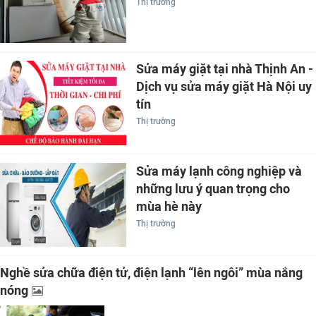
Thị trường
Sửa máy giặt tại nhà Thịnh An -
Dịch vụ sửa máy giặt Hà Nội uy
tín
Thị trường
Sửa máy lạnh công nghiệp và
những lưu ý quan trọng cho
mùa hè này
Thị trường
Nghề sửa chữa điện tử, điện lạnh “lên ngôi” mùa nắng
nóng