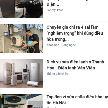
Điện...
Rao vặt khác
Chuyên gia chỉ ra 4 sai lầm
“nghiêm trọng” khi dùng điều
hòa trong...
Khoa học - Công nghệ
Dịch vụ sửa điện lạnh ở Thanh
Hóa - Điện lạnh Văn Viện
Thông báo khác
Top đơn vị sửa chữa điều hòa uy
tín Hà Nội