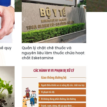
hế quy
Quản lý chặt chẽ thuốc và
nguyên liệu làm thuốc chứa hoạt
chất Esketamine