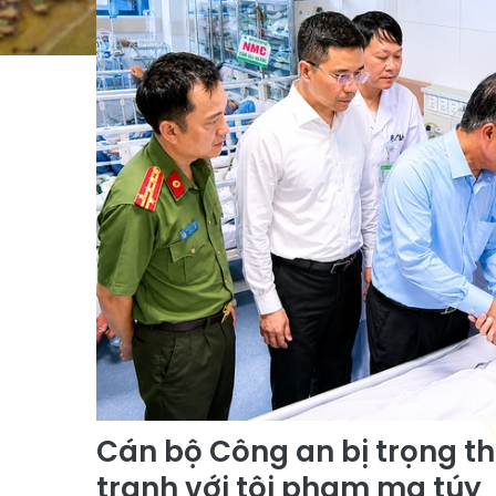
Cán bộ Công an bị trọng t
tranh với tội phạm ma túy