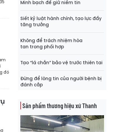
 35
Minh bạch để giữ niềm tin
Siết kỷ luật hành chính, tạo lực đẩy
tăng trưởng
Không để trách nhiệm hòa
tan trong phối hợp
hạm
Tạo “lá chắn” bảo vệ trước thiên tai
i
ng đó
Đừng để lòng tin của người bệnh bị
đánh cắp
vụ
Sản phẩm thương hiệu xứ Thanh
ma