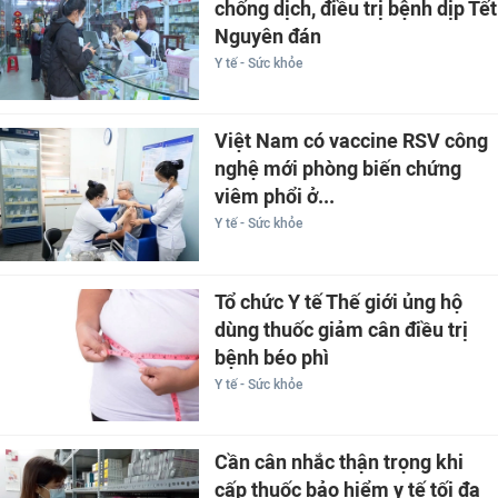
chống dịch, điều trị bệnh dịp Tết
Nguyên đán
Y tế - Sức khỏe
Việt Nam có vaccine RSV công
nghệ mới phòng biến chứng
viêm phổi ở...
Y tế - Sức khỏe
Tổ chức Y tế Thế giới ủng hộ
dùng thuốc giảm cân điều trị
bệnh béo phì
Y tế - Sức khỏe
Cần cân nhắc thận trọng khi
cấp thuốc bảo hiểm y tế tối đa