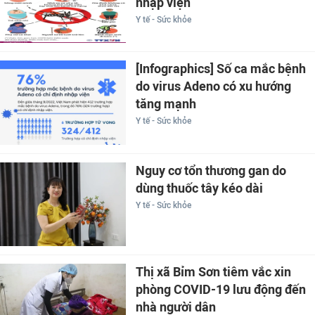
nhập viện
Y tế - Sức khỏe
[Infographics] Số ca mắc bệnh
do virus Adeno có xu hướng
tăng mạnh
Y tế - Sức khỏe
Nguy cơ tổn thương gan do
dùng thuốc tây kéo dài
Y tế - Sức khỏe
Thị xã Bỉm Sơn tiêm vắc xin
phòng COVID-19 lưu động đến
nhà người dân