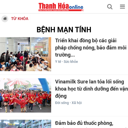
TỪ KHÓA
BỆNH MẠN TÍNH
Triển khai đồng bộ các giải
pháp chống nóng, bảo đảm môi
trường...
Y tế - Sức khỏe
Vinamilk Sure lan tỏa lối sống
khoa học từ dinh dưỡng đến vận
động
Đời sống - Xã hội
Đảm bảo đủ thuốc phòng,