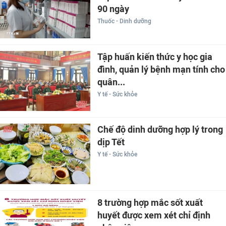
90 ngày
Thuốc - Dinh dưỡng
Tập huấn kiến thức y học gia
đình, quản lý bệnh mạn tính cho
quân...
Y tế - Sức khỏe
Chế độ dinh dưỡng hợp lý trong
dịp Tết
Y tế - Sức khỏe
8 trường hợp mắc sốt xuất
huyết được xem xét chỉ định