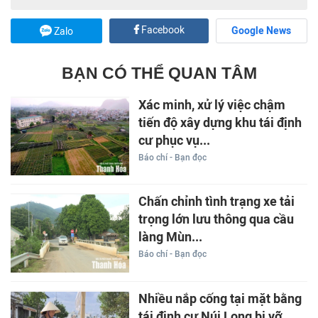
Facebook
Google News
Zalo
BẠN CÓ THỂ QUAN TÂM
Xác minh, xử lý việc chậm
tiến độ xây dựng khu tái định
cư phục vụ...
Báo chí - Bạn đọc
Chấn chỉnh tình trạng xe tải
trọng lớn lưu thông qua cầu
làng Mùn...
Báo chí - Bạn đọc
Nhiều nắp cống tại mặt bằng
tái định cư Núi Long bị vỡ,