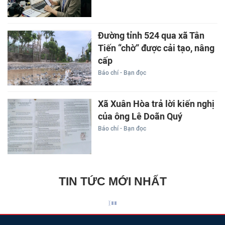
Đường tỉnh 524 qua xã Tân
Tiến “chờ” được cải tạo, nâng
cấp
Báo chí - Bạn đọc
Xã Xuân Hòa trả lời kiến nghị
của ông Lê Doãn Quý
Báo chí - Bạn đọc
TIN TỨC MỚI NHẤT