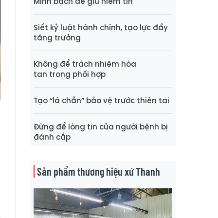
Minh bạch để giữ niềm tin
Siết kỷ luật hành chính, tạo lực đẩy
tăng trưởng
Không để trách nhiệm hòa
tan trong phối hợp
Tạo “lá chắn” bảo vệ trước thiên tai
Đừng để lòng tin của người bệnh bị
đánh cắp
u
c
g
Sản phẩm thương hiệu xứ Thanh
c