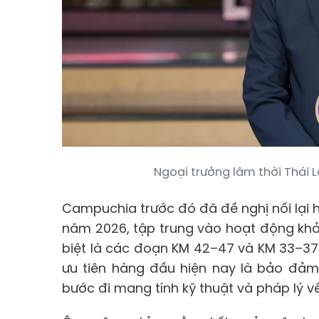
Ngoại trưởng lâm thời Thái 
Campuchia trước đó đã đề nghị nối lại 
năm 2026, tập trung vào hoạt động khảo
biệt là các đoạn KM 42–47 và KM 33–37
ưu tiên hàng đầu hiện nay là bảo đảm a
bước đi mang tính kỹ thuật và pháp lý về