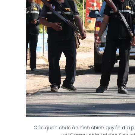
Các quan chức an ninh chính quyền địa ph