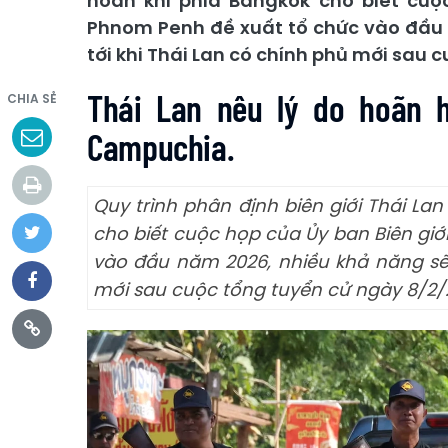
hoãn khi phía Bangkok cho biết cuộ
Phnom Penh đề xuất tổ chức vào đầu 
tới khi Thái Lan có chính phủ mới sau 
Thái Lan nêu lý do hoãn 
CHIA SẺ
Campuchia.
Quy trình phân định biên giới Thái La
cho biết cuộc họp của Ủy ban Biên gi
vào đầu năm 2026, nhiều khả năng sẽ 
mới sau cuộc tổng tuyển cử ngày 8/2/