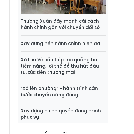
o
o
Thường Xuân đẩy mạnh cải cách
hành chính gắn với chuyển đổi số
i
Xây dựng nền hành chính hiện đại
Xã Lưu Vệ cần tiếp tục quảng bá
tiềm năng, lợi thế để thu hút đầu
tư, xúc tiến thương mại
“Xã lên phường” - hành trình cần
bước chuyển năng động
Xây dựng chính quyền đồng hành,
phục vụ