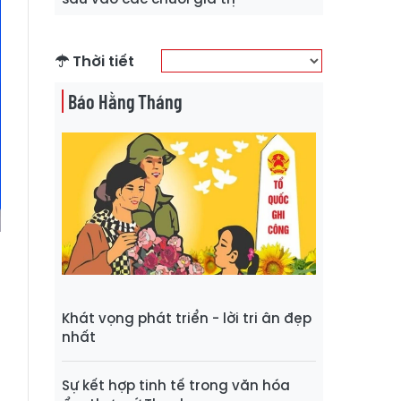
Thời tiết
Báo Hằng Tháng
ã
Khát vọng phát triển - lời tri ân đẹp
m
nhất
o
m
Sự kết hợp tinh tế trong văn hóa