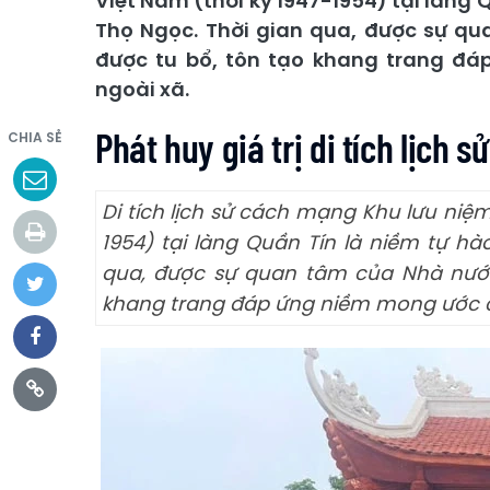
Việt Nam (thời kỳ 1947-1954) tại làng
Thọ Ngọc. Thời gian qua, được sự qu
được tu bổ, tôn tạo khang trang đ
ngoài xã.
Phát huy giá trị di tích lịch
CHIA SẺ
Di tích lịch sử cách mạng Khu lưu niệ
1954) tại làng Quần Tín là niềm tự h
qua, được sự quan tâm của Nhà nước 
khang trang đáp ứng niềm mong ước c