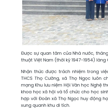
Được sự quan tâm của Nhà nước, tháng
thuật Việt Nam (thời kỳ 1947-1954) làng 
Nhận thức được trách nhiệm trong việc
THCS Thọ Cường, xã Thọ Ngọc luôn chú 
mạng Khu lưu niệm Hội Văn học Nghệ t
khoa học xã hội và tổ chức cho học sinh
hợp với Đoàn xã Thọ Ngọc huy động học
xung quanh khu di tích.