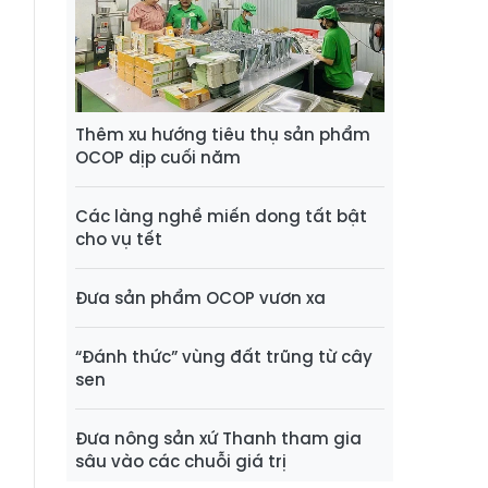
Thêm xu hướng tiêu thụ sản phẩm
OCOP dịp cuối năm
Các làng nghề miến dong tất bật
cho vụ tết
Đưa sản phẩm OCOP vươn xa
“Đánh thức” vùng đất trũng từ cây
sen
Đưa nông sản xứ Thanh tham gia
sâu vào các chuỗi giá trị