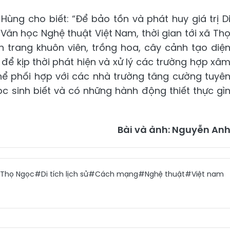
ùng cho biết: “Để bảo tồn và phát huy giá trị D
 Văn học Nghệ thuật Việt Nam, thời gian tới xã Th
 trang khuôn viên, trồng hoa, cây cảnh tạo diệ
 để kịp thời phát hiện và xử lý các trường hợp xâ
thể phối hợp với các nhà trường tăng cường tuyê
học sinh biết và có những hành động thiết thực gì
Bài và ảnh: Nguyễn An
 Thọ Ngọc
#Di tích lịch sử
#Cách mạng
#Nghệ thuật
#Việt nam