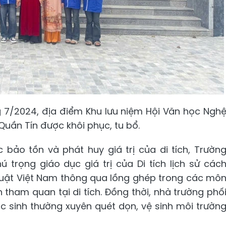
 7/2024, địa điểm Khu lưu niệm Hội Văn học Ngh
Quần Tín được khôi phục, tu bổ.
 bảo tồn và phát huy giá trị của di tích, Trườn
trọng giáo dục giá trị của Di tích lịch sử các
huật Việt Nam thông qua lồng ghép trong các mô
 tham quan tại di tích. Đồng thời, nhà trường phố
 sinh thường xuyên quét dọn, vệ sinh môi trườn