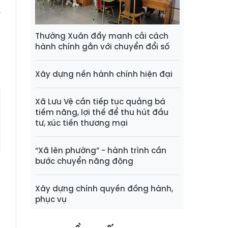
ã
y
à
Thường Xuân đẩy mạnh cải cách
hành chính gắn với chuyển đổi số
Xây dựng nền hành chính hiện đại
Xã Lưu Vệ cần tiếp tục quảng bá
tiềm năng, lợi thế để thu hút đầu
tư, xúc tiến thương mại
“Xã lên phường” - hành trình cần
bước chuyển năng động
Xây dựng chính quyền đồng hành,
phục vụ