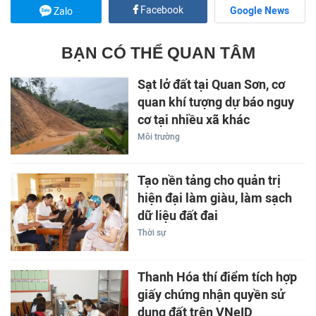
Facebook
Google News
Zalo
BẠN CÓ THỂ QUAN TÂM
Sạt lở đất tại Quan Sơn, cơ
quan khí tượng dự báo nguy
cơ tại nhiều xã khác
Môi trường
Tạo nền tảng cho quản trị
hiện đại làm giàu, làm sạch
dữ liệu đất đai
Thời sự
Thanh Hóa thí điểm tích hợp
giấy chứng nhận quyền sử
dụng đất trên VNeID