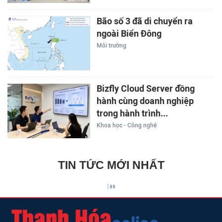
Bão số 3 đã di chuyển ra
ngoài Biển Đông
Môi trường
Bizfly Cloud Server đồng
hành cùng doanh nghiệp
trong hành trình...
Khoa học - Công nghệ
TIN TỨC MỚI NHẤT