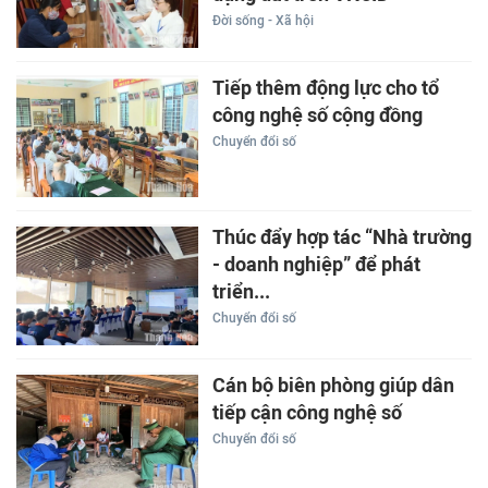
Đời sống - Xã hội
Tiếp thêm động lực cho tổ
công nghệ số cộng đồng
Chuyển đổi số
Thúc đẩy hợp tác “Nhà trường
- doanh nghiệp” để phát
triển...
Chuyển đổi số
Cán bộ biên phòng giúp dân
tiếp cận công nghệ số
Chuyển đổi số