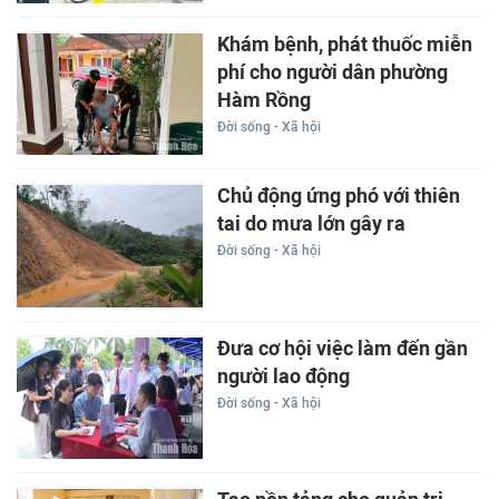
Khám bệnh, phát thuốc miễn
phí cho người dân phường
Hàm Rồng
Đời sống - Xã hội
Chủ động ứng phó với thiên
tai do mưa lớn gây ra
Đời sống - Xã hội
Đưa cơ hội việc làm đến gần
người lao động
Đời sống - Xã hội