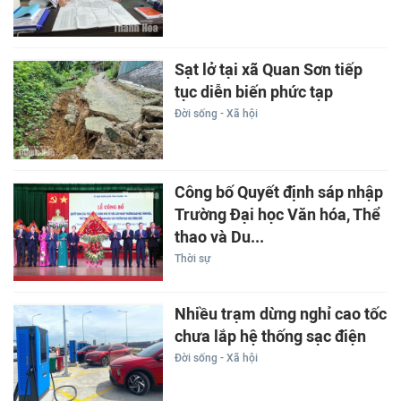
Sạt lở tại xã Quan Sơn tiếp
tục diễn biến phức tạp
Đời sống - Xã hội
Công bố Quyết định sáp nhập
Trường Đại học Văn hóa, Thể
thao và Du...
Thời sự
Nhiều trạm dừng nghỉ cao tốc
chưa lắp hệ thống sạc điện
Đời sống - Xã hội