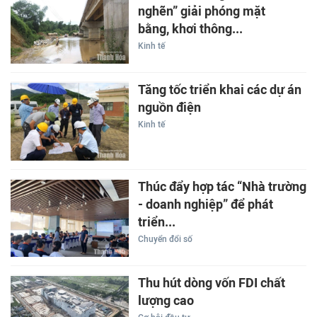
nghẽn” giải phóng mặt
bằng, khơi thông...
Kinh tế
Tăng tốc triển khai các dự án
nguồn điện
Kinh tế
Thúc đẩy hợp tác “Nhà trường
- doanh nghiệp” để phát
triển...
Chuyển đổi số
Thu hút dòng vốn FDI chất
lượng cao