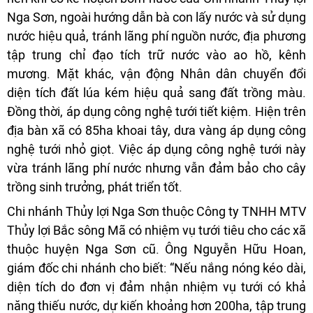
Nga Sơn, ngoài hướng dẫn bà con lấy nước và sử dụng
nước hiệu quả, tránh lãng phí nguồn nước, địa phương
tập trung chỉ đạo tích trữ nước vào ao hồ, kênh
mương. Mặt khác, vận động Nhân dân chuyển đổi
diện tích đất lúa kém hiệu quả sang đất trồng màu.
Đồng thời, áp dụng công nghệ tưới tiết kiệm. Hiện trên
địa bàn xã có 85ha khoai tây, dưa vàng áp dụng công
nghệ tưới nhỏ giọt. Việc áp dụng công nghệ tưới này
vừa tránh lãng phí nước nhưng vẫn đảm bảo cho cây
trồng sinh trưởng, phát triển tốt.
Chi nhánh Thủy lợi Nga Sơn thuộc Công ty TNHH MTV
Thủy lợi Bắc sông Mã có nhiệm vụ tưới tiêu cho các xã
thuộc huyện Nga Sơn cũ. Ông Nguyễn Hữu Hoan,
giám đốc chi nhánh cho biết: “Nếu nắng nóng kéo dài,
diện tích do đơn vị đảm nhận nhiệm vụ tưới có khả
năng thiếu nước, dự kiến khoảng hơn 200ha, tập trung