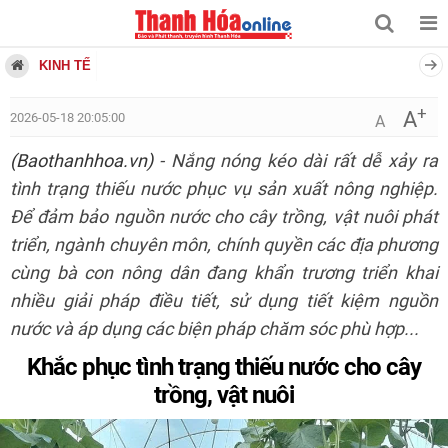
KINH TẾ
+
A
2026-05-18 20:05:00
A
(Baothanhhoa.vn)
- Nắng nóng kéo dài rất dễ xảy ra
tình trạng thiếu nước phục vụ sản xuất nông nghiệp.
Để đảm bảo nguồn nước cho cây trồng, vật nuôi phát
triển, ngành chuyên môn, chính quyền các địa phương
cùng bà con nông dân đang khẩn trương triển khai
nhiều giải pháp điều tiết, sử dụng tiết kiệm nguồn
nước và áp dụng các biện pháp chăm sóc phù hợp...
Khắc phục tình trạng thiếu nước cho cây
trồng, vật nuôi