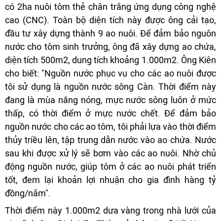
có 2ha nuôi tôm thẻ chân trắng ứng dụng công nghệ
cao (CNC). Toàn bộ diện tích này được ông cải tạo,
đầu tư xây dựng thành 9 ao nuôi. Để đảm bảo nguôn
nước cho tôm sinh trưởng, ông đã xây dựng ao chứa,
diện tích 500m2, dung tích khoảng 1.000m2. Ông Kiên
cho biết: "Nguồn nước phục vụ cho các ao nuôi được
tôi sử dụng là nguồn nước sông Càn. Thời điểm này
đang là mùa nắng nóng, mực nước sông luôn ở mức
thấp, có thời điểm ở mực nước chết. Để đảm bảo
nguồn nước cho các ao tôm, tôi phải lựa vào thời điểm
thủy triều lên, tập trung dẫn nước vào ao chứa. Nước
sau khi được xử lý sẽ bơm vào các ao nuôi. Nhờ chủ
động nguồn nước, giúp tôm ở các ao nuôi phát triển
tốt, đem lại khoản lợi nhuận cho gia đình hàng tỷ
đồng/năm".
Thời điểm này 1.000m2 dưa vàng trong nhà lưới của