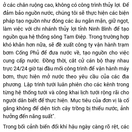
ở các chân ruộng cao, không có công trình thủy lợi. Để
đảm bảo nguồn nước, chúng tôi sẽ thực hiện các biện
pháp tạo nguồn như đóng các âu ngăn mặn, giữ ngọt,
làm việc với chi nhánh thủy lợi tỉnh Ninh Bình để tạo
nguồn qua hệ thống sông Tam Điệp. Trong trường hợp
khó khăn hơn nữa, sẽ đề xuất công ty vận hành trạm
bơm Cống Phủ để đưa nước về, tạo nguồn cho việc
cung cấp nước. Đồng thời, cắt cử cán bộ thay nhau
trực 24/24 giờ tại đầu mối công trình để vận hành máy
bơm, thực hiện mở nước theo yêu cầu của các địa
phương. Lập trình tưới luân phiên cho các kênh trong
từng hệ thống tưới và công khai lịch tưới rộng rãi cho
người dân biết để thực hiện. Mục tiêu của đơn vị là cố
gắng không để diện tích cây trồng bị thiếu nước, ảnh
hưởng đến năng suất".
Trong bối cảnh biến đổi khí hậu ngày càng rõ rệt, các