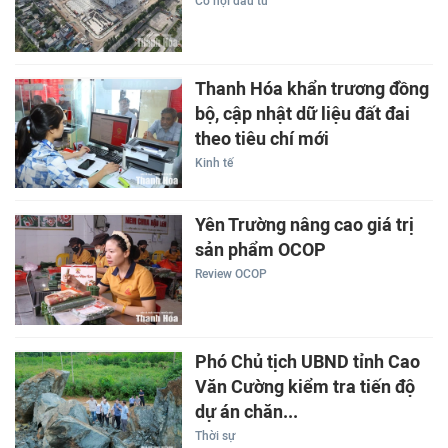
Cơ hội đầu tư
Thanh Hóa khẩn trương đồng
bộ, cập nhật dữ liệu đất đai
theo tiêu chí mới
Kinh tế
Yên Trường nâng cao giá trị
sản phẩm OCOP
Review OCOP
Phó Chủ tịch UBND tỉnh Cao
Văn Cường kiểm tra tiến độ
dự án chăn...
Thời sự