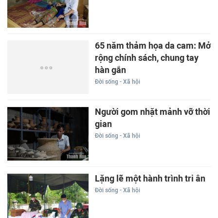
65 năm thảm họa da cam: Mở
rộng chính sách, chung tay
hàn gắn
Đời sống - Xã hội
Người gom nhặt mảnh vỡ thời
gian
Đời sống - Xã hội
Lặng lẽ một hành trình tri ân
Đời sống - Xã hội