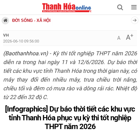
ĐỜI SỐNG - XÃ HỘI
+
VH
A
A
2026-06-10 09:56:00
(Baothanhhoa.vn)
- Kỳ thi tốt nghiệp THPT năm 2026
diễn ra trong hai ngày 11 và 12/6/2026. Dự báo thời
tiết các khu vực tỉnh Thanh Hóa trong thời gian này, có
mây thay đổi đến nhiều mây, trưa chiều trời nắng,
chiều tối và đêm có mưa rào và dông rải rác. Nhiệt độ
từ 22 đến 32 độ C.
[Infographics]
Dự báo thời tiết các khu vực
tỉnh Thanh Hóa phục vụ kỳ thi tốt nghiệp
THPT năm 2026