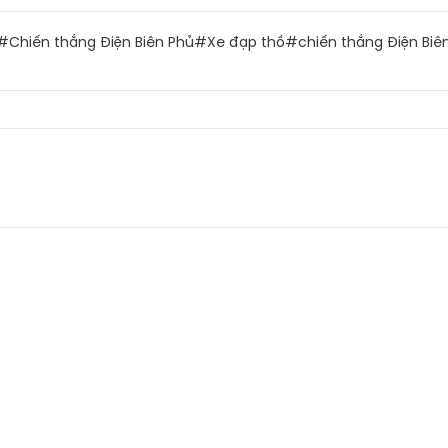
#Chiến thắng Điện Biên Phủ
#Xe đạp thồ
#chiến thắng Điện Biê