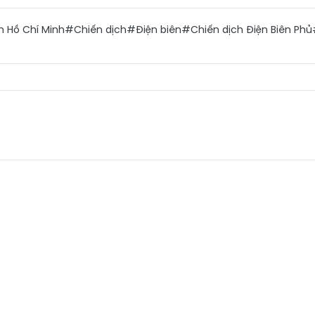
h Hồ Chí Minh
#Chiến dịch
#Điện biên
#Chiến dịch Điện Biên Phủ