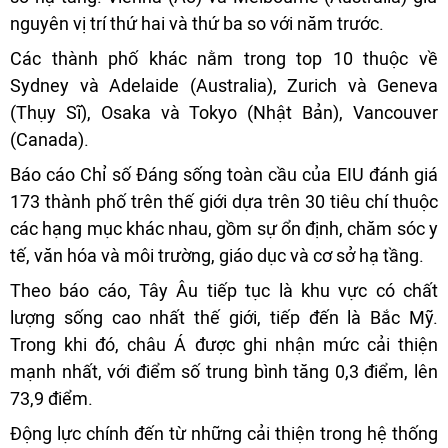
nguyên vị trí thứ hai và thứ ba so với năm trước.
Các thành phố khác nằm trong top 10 thuộc về
Sydney và Adelaide (Australia), Zurich và Geneva
(Thụy Sĩ), Osaka và Tokyo (Nhật Bản), Vancouver
(Canada).
Báo cáo Chỉ số Đáng sống toàn cầu của EIU đánh giá
173 thành phố trên thế giới dựa trên 30 tiêu chí thuộc
các hạng mục khác nhau, gồm sự ổn định, chăm sóc y
tế, văn hóa và môi trường, giáo dục và cơ sở hạ tầng.
Theo báo cáo, Tây Âu tiếp tục là khu vực có chất
lượng sống cao nhất thế giới, tiếp đến là Bắc Mỹ.
Trong khi đó, châu Á được ghi nhận mức cải thiện
mạnh nhất, với điểm số trung bình tăng 0,3 điểm, lên
73,9 điểm.
Động lực chính đến từ những cải thiện trong hệ thống