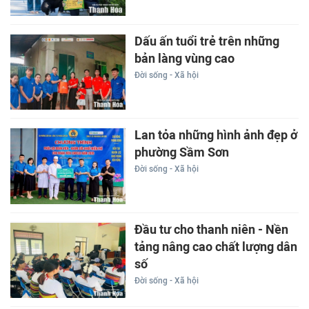
Dấu ấn tuổi trẻ trên những
bản làng vùng cao
Đời sống - Xã hội
Lan tỏa những hình ảnh đẹp ở
phường Sầm Sơn
Đời sống - Xã hội
Đầu tư cho thanh niên - Nền
tảng nâng cao chất lượng dân
số
Đời sống - Xã hội