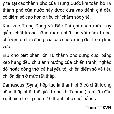
y tế tại các thành phố của Trung Quốc khi toàn bộ 19
thành phố của nước này được đưa vào đánh giá đều
có điểm số cao hơn ở tiêu chí chăm sóc y tế.
Khu vực Trung Đông và Bắc Phi ghi nhận mức suy
giảm chất lượng sống mạnh nhất so với năm trước,
chủ yếu do tác động của các cuộc xung đột trong khu
vực.
EIU cho biết phần lớn 10 thành phố đứng cuối bảng
xếp hạng đều chịu ảnh hưởng của chiến tranh, nghèo
đói hoặc đồng thời cả hai yếu tố, khiến điểm số về tiêu
chí ổn định ở mức rất thấp.
Damascus (Syria) tiếp tục là thành phố có chất lượng
sống thấp nhất thế giới, trong khi Tehran (Iran) lần đầu
xuất hiện trong nhóm 10 thành phố cuối bảng./.
Theo TTXVN