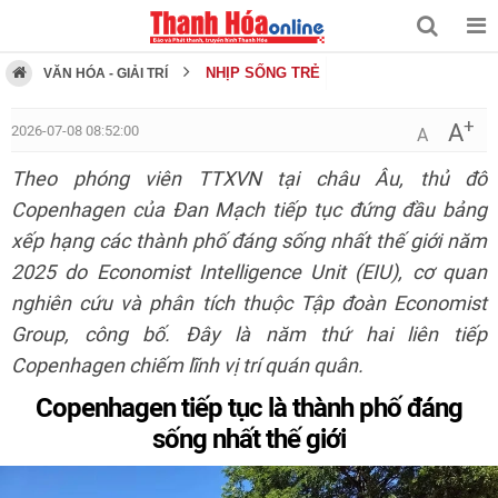
NHỊP SỐNG TRẺ
VĂN HÓA - GIẢI TRÍ
+
A
2026-07-08 08:52:00
A
Theo phóng viên TTXVN tại châu Âu, thủ đô
Copenhagen của Đan Mạch tiếp tục đứng đầu bảng
xếp hạng các thành phố đáng sống nhất thế giới năm
2025 do Economist Intelligence Unit (EIU), cơ quan
nghiên cứu và phân tích thuộc Tập đoàn Economist
Group, công bố. Đây là năm thứ hai liên tiếp
Copenhagen chiếm lĩnh vị trí quán quân.
Copenhagen tiếp tục là thành phố đáng
sống nhất thế giới