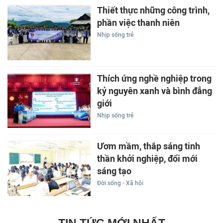
Thiết thực những công trình,
phần việc thanh niên
Nhịp sống trẻ
Thích ứng nghề nghiệp trong
kỷ nguyên xanh và bình đẳng
giới
Nhịp sống trẻ
Ươm mầm, thắp sáng tinh
thần khởi nghiệp, đổi mới
sáng tạo
Đời sống - Xã hội
TIN TỨC MỚI NHẤT