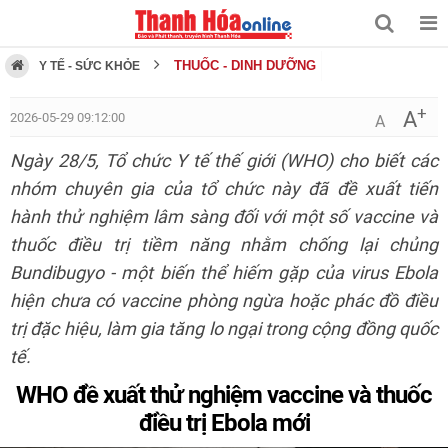
THUỐC - DINH DƯỠNG
Y TẾ - SỨC KHỎE
+
A
2026-05-29 09:12:00
A
Ngày 28/5, Tổ chức Y tế thế giới (WHO) cho biết các
nhóm chuyên gia của tổ chức này đã đề xuất tiến
hành thử nghiệm lâm sàng đối với một số vaccine và
thuốc điều trị tiềm năng nhằm chống lại chủng
Bundibugyo - một biến thể hiếm gặp của virus Ebola
hiện chưa có vaccine phòng ngừa hoặc phác đồ điều
trị đặc hiệu, làm gia tăng lo ngại trong cộng đồng quốc
tế.
WHO đề xuất thử nghiệm vaccine và thuốc
điều trị Ebola mới