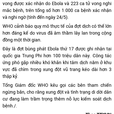
vong được xác nhận do Ebola và 223 ca tử vong nghi
mắc bệnh, trên tổng số hơn 1.000 ca bệnh xác nhận
và nghi ngờ (tính đến ngày 24/5).
WHO cảnh báo quy mô thực tế của đợt dịch có thể lớn
hơn đáng kể do virus đã âm thầm lây lan trong cộng
đồng một thời gian.
Đây là đợt bùng phát Ebola thứ 17 được ghi nhận tại
quốc gia Trung Phi hơn 100 triệu dân này. Công tác
ứng phó gặp nhiều khó khăn khi tâm dịch nằm ở khu
vực đã chìm trong xung đột vũ trang kéo dài hơn 3
thập kỷ.
Tổng Giám đốc WHO kêu gọi các bên tham chiến
ngừng bắn, cho rằng xung đột và tình trạng di dời dân
cư đang làm trầm trọng thêm nỗ lực kiểm soát dịch
bệnh./.