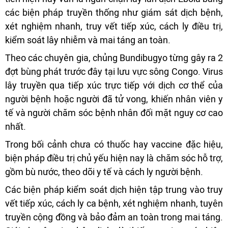
các biện pháp truyền thống như giám sát dịch bệnh,
xét nghiệm nhanh, truy vết tiếp xúc, cách ly điều trị,
kiểm soát lây nhiễm và mai táng an toàn.
Theo các chuyên gia, chủng Bundibugyo từng gây ra 2
đợt bùng phát trước đây tại lưu vực sông Congo. Virus
lây truyền qua tiếp xúc trực tiếp với dịch cơ thể của
người bệnh hoặc người đã tử vong, khiến nhân viên y
tế và người chăm sóc bệnh nhân đối mặt nguy cơ cao
nhất.
Trong bối cảnh chưa có thuốc hay vaccine đặc hiệu,
biện pháp điều trị chủ yếu hiện nay là chăm sóc hỗ trợ,
gồm bù nước, theo dõi y tế và cách ly người bệnh.
Các biện pháp kiểm soát dịch hiện tập trung vào truy
vết tiếp xúc, cách ly ca bệnh, xét nghiệm nhanh, tuyên
truyền cộng đồng và bảo đảm an toàn trong mai táng.