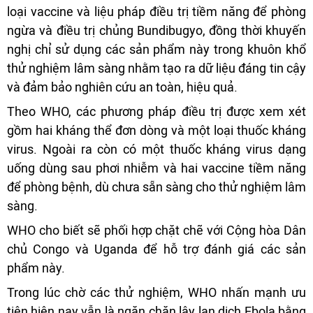
loại vaccine và liệu pháp điều trị tiềm năng để phòng
ngừa và điều trị chủng Bundibugyo, đồng thời khuyến
nghị chỉ sử dụng các sản phẩm này trong khuôn khổ
thử nghiệm lâm sàng nhằm tạo ra dữ liệu đáng tin cậy
và đảm bảo nghiên cứu an toàn, hiệu quả.
Theo WHO, các phương pháp điều trị được xem xét
gồm hai kháng thể đơn dòng và một loại thuốc kháng
virus. Ngoài ra còn có một thuốc kháng virus dạng
uống dùng sau phơi nhiễm và hai vaccine tiềm năng
để phòng bệnh, dù chưa sẵn sàng cho thử nghiệm lâm
sàng.
WHO cho biết sẽ phối hợp chặt chẽ với Cộng hòa Dân
chủ Congo và Uganda để hỗ trợ đánh giá các sản
phẩm này.
Trong lúc chờ các thử nghiệm, WHO nhấn mạnh ưu
tiên hiện nay vẫn là ngăn chặn lây lan dịch Ebola bằng