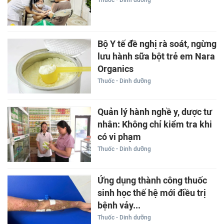
Thuốc - Dinh dưỡng
Bộ Y tế đề nghị rà soát, ngừng
lưu hành sữa bột trẻ em Nara
Organics
Thuốc - Dinh dưỡng
Quản lý hành nghề y, dược tư
nhân: Không chỉ kiểm tra khi
có vi phạm
Thuốc - Dinh dưỡng
Ứng dụng thành công thuốc
sinh học thế hệ mới điều trị
bệnh vảy...
Thuốc - Dinh dưỡng