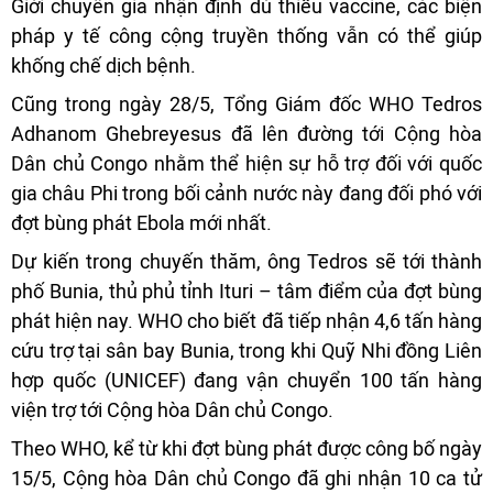
Giới chuyên gia nhận định dù thiếu vaccine, các biện
pháp y tế công cộng truyền thống vẫn có thể giúp
khống chế dịch bệnh.
Cũng trong ngày 28/5, Tổng Giám đốc WHO Tedros
Adhanom Ghebreyesus đã lên đường tới Cộng hòa
Dân chủ Congo nhằm thể hiện sự hỗ trợ đối với quốc
gia châu Phi trong bối cảnh nước này đang đối phó với
đợt bùng phát Ebola mới nhất.
Dự kiến trong chuyến thăm, ông Tedros sẽ tới thành
phố Bunia, thủ phủ tỉnh Ituri – tâm điểm của đợt bùng
phát hiện nay. WHO cho biết đã tiếp nhận 4,6 tấn hàng
cứu trợ tại sân bay Bunia, trong khi Quỹ Nhi đồng Liên
hợp quốc (UNICEF) đang vận chuyển 100 tấn hàng
viện trợ tới Cộng hòa Dân chủ Congo.
Theo WHO, kể từ khi đợt bùng phát được công bố ngày
15/5, Cộng hòa Dân chủ Congo đã ghi nhận 10 ca tử