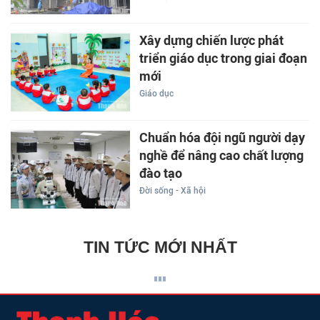
Xây dựng chiến lược phát
triển giáo dục trong giai đoạn
mới
Giáo dục
Chuẩn hóa đội ngũ người dạy
nghề để nâng cao chất lượng
đào tạo
Đời sống - Xã hội
TIN TỨC MỚI NHẤT