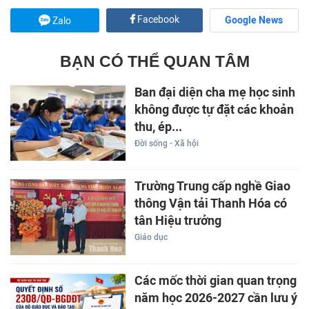
Facebook
Google News
Zalo
BẠN CÓ THỂ QUAN TÂM
Ban đại diện cha mẹ học sinh
không được tự đặt các khoản
thu, ép...
Đời sống - Xã hội
Trường Trung cấp nghề Giao
thông Vận tải Thanh Hóa có
tân Hiệu trưởng
Giáo dục
Các mốc thời gian quan trọng
năm học 2026-2027 cần lưu ý