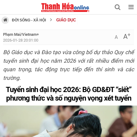
GIÁO DỤC
ĐỜI SỐNG - XÃ HỘI
+
Phạm Mai/Vietnam+
A
A
2026-01-28 20:01:00
Bộ Giáo dục và Đào tạo vừa công bố dự thảo Quy chế
tuyển sinh đại học năm 2026 với rất nhiều điểm mới
quan trọng, tác động trực tiếp đến thí sinh và các
trường.
Tuyển sinh đại học 2026: Bộ GD&ĐT “siết”
phương thức và số nguyện vọng xét tuyển