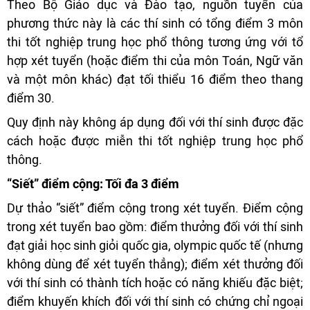
Theo Bộ Giáo dục và Đào tạo, nguồn tuyển của
phương thức này là các thí sinh có tổng điểm 3 môn
thi tốt nghiệp trung học phổ thông tương ứng với tổ
hợp xét tuyển (hoặc điểm thi của môn Toán, Ngữ văn
và một môn khác) đạt tối thiểu 16 điểm theo thang
điểm 30.
Quy định này không áp dụng đối với thí sinh được đặc
cách hoặc được miễn thi tốt nghiệp trung học phổ
thông.
“Siết” điểm cộng: Tối đa 3 điểm
Dự thảo “siết” điểm cộng trong xét tuyển. Điểm cộng
trong xét tuyển bao gồm: điểm thưởng đối với thí sinh
đạt giải học sinh giỏi quốc gia, olympic quốc tế (nhưng
không dùng để xét tuyển thẳng); điểm xét thưởng đối
với thí sinh có thành tích hoặc có năng khiếu đặc biệt;
điểm khuyến khích đối với thí sinh có chứng chỉ ngoại