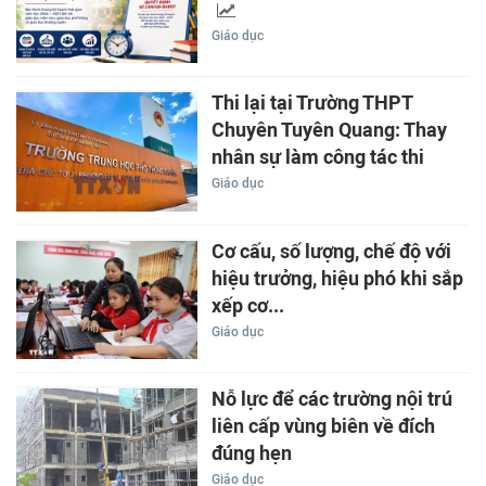
Giáo dục
Thi lại tại Trường THPT
Chuyên Tuyên Quang: Thay
nhân sự làm công tác thi
Giáo dục
Cơ cấu, số lượng, chế độ với
hiệu trưởng, hiệu phó khi sắp
xếp cơ...
Giáo dục
Nỗ lực để các trường nội trú
liên cấp vùng biên về đích
đúng hẹn
Giáo dục