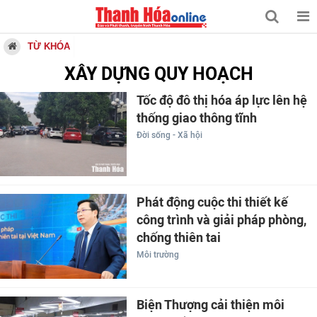
TỪ KHÓA
XÂY DỰNG QUY HOẠCH
Tốc độ đô thị hóa áp lực lên hệ
thống giao thông tĩnh
Đời sống - Xã hội
Phát động cuộc thi thiết kế
công trình và giải pháp phòng,
chống thiên tai
Môi trường
Biện Thượng cải thiện môi