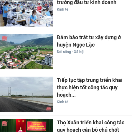
trường đầu tư kinh doanh
Kinh tế
Đảm bảo trật tự xây dựng ở
huyện Ngọc Lặc
Đời sống - Xã hội
Tiếp tục tập trung triển khai
thực hiện tốt công tác quy
hoạch...
Kinh tế
Thọ Xuân triển khai công tác
quy hoạch cán bộ chủ chốt