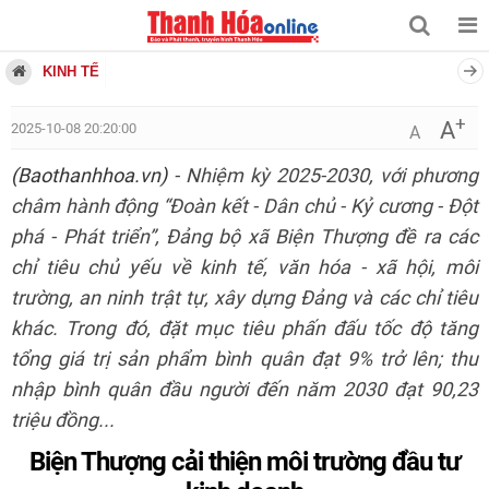
KINH TẾ
+
A
2025-10-08 20:20:00
A
(Baothanhhoa.vn)
- Nhiệm kỳ 2025-2030, với phương
châm hành động “Đoàn kết - Dân chủ - Kỷ cương - Đột
phá - Phát triển”, Đảng bộ xã Biện Thượng đề ra các
chỉ tiêu chủ yếu về kinh tế, văn hóa - xã hội, môi
trường, an ninh trật tự, xây dựng Đảng và các chỉ tiêu
khác. Trong đó, đặt mục tiêu phấn đấu tốc độ tăng
tổng giá trị sản phẩm bình quân đạt 9% trở lên; thu
nhập bình quân đầu người đến năm 2030 đạt 90,23
triệu đồng...
Biện Thượng cải thiện môi trường đầu tư