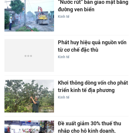
“Nước rút” bàn giao mặt bằng
đường ven biển
Kinh tế
Phát huy hiệu quả nguồn vốn
từ cơ chế đặc thù
Kinh tế
Khơi thông dòng vốn cho phát
triển kinh tế địa phương
Kinh tế
Đề xuất giảm 30% thuế thu
nhập cho hộ kinh doanh,