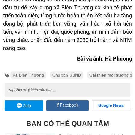
đầu tư để xây dựng xã Biện Thượng có kinh tế phát
triển toàn diện; từng bước hoàn thiện kết cấu hạ tầng
đồng bộ, phát triển bền vững; văn hóa - xã hội tiên
tiến, văn minh, hiện đại; quốc phòng, an ninh đảm bảo
vững chắc; phấn đấu đến năm 2030 trở thành xã NTM
nâng cao.
Bài và ảnh: Hà Phương
Xã Biện Thượng
Chủ tịch UBND
Cải thiện môi trường đầ
Chia sẻ ý kiến của bạn ...
Facebook
Google News
Zalo
BẠN CÓ THỂ QUAN TÂM