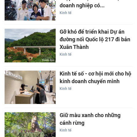
doanh nghiệp có...
Kinh tế
Gỡ khó để triển khai Dự án
đường nối Quốc lộ 217 đi bản
Xuân Thành
Kinh tế
Kinh tế số - cơ hội mới cho hộ
kinh doanh chuyển mình
Kinh tế
Giữ màu xanh cho những
cánh rừng
Kinh tế