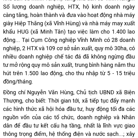
Số lượng doanh nghiệp, HTX, hộ kinh doanh ngày
càng tăng, hoàn thành và đưa vào hoạt động nhà máy
giày Hiệp Thăng (xã Vĩnh Hùng) và nhà máy may xuất
khẩu HUG (xã Minh Tân) tạo việc làm cho 1.400 lao
động... Tại Cụm Công nghiệp Vĩnh Minh có 28 doanh
nghiệp, 2 HTX và 109 cơ sở sản xuất, quy mô 30ha, có
nhiều doanh nghiệp chế tác đá đã không ngừng đầu
tư mở rộng quy mô sản xuất, trung bình hàng năm thu
hút trên 1.500 lao động, cho thu nhập từ 5 - 15 triệu
đồng/tháng.
Đồng chí Nguyễn Văn Hùng, Chủ tịch UBND xã Biện
Thượng, cho biết: Thời gian tới, xã tiếp tục đẩy mạnh
các hình thức xã hội hóa đầu tư, huy động tối đa các
nguồn vốn của các tổ chức, doanh nghiệp và Nhân
dân để đầu tư kết cấu hạ tầng, nhất là lĩnh vực giao
thông trọng điểm, hệ thống điện và nước sạch...; xây