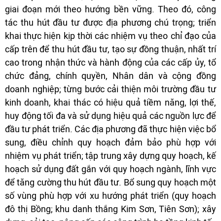
giai đoạn mới theo hướng bền vững. Theo đó, công
tác thu hút đầu tư được địa phương chú trọng; triển
khai thực hiện kịp thời các nhiệm vụ theo chỉ đạo của
cấp trên để thu hút đầu tư, tạo sự đồng thuận, nhất trí
cao trong nhận thức và hành động của các cấp ủy, tổ
chức đảng, chính quyền, Nhân dân và cộng đồng
doanh nghiệp; từng bước cải thiện môi trường đầu tư
kinh doanh, khai thác có hiệu quả tiềm năng, lợi thế,
huy động tối đa và sử dụng hiệu quả các nguồn lực để
đầu tư phát triển. Các địa phương đã thực hiện việc bổ
sung, điều chỉnh quy hoạch đảm bảo phù hợp với
nhiệm vụ phát triển; tập trung xây dựng quy hoạch, kế
hoạch sử dụng đất gắn với quy hoạch ngành, lĩnh vực
để tăng cường thu hút đầu tư. Bổ sung quy hoạch một
số vùng phù hợp với xu hướng phát triển (quy hoạch
đô thị Bồng; khu danh thắng Kim Sơn, Tiên Sơn); xây