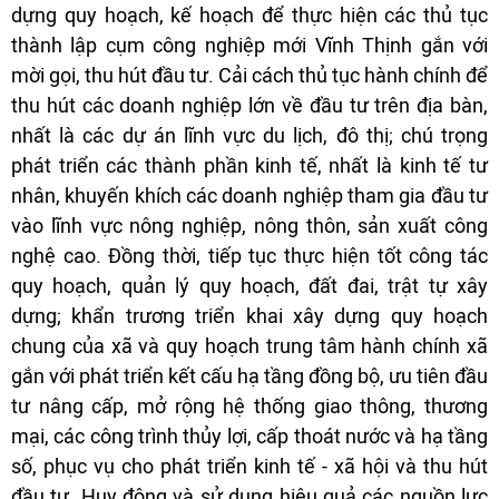
dựng quy hoạch, kế hoạch để thực hiện các thủ tục
thành lập cụm công nghiệp mới Vĩnh Thịnh gắn với
mời gọi, thu hút đầu tư. Cải cách thủ tục hành chính để
thu hút các doanh nghiệp lớn về đầu tư trên địa bàn,
nhất là các dự án lĩnh vực du lịch, đô thị; chú trọng
phát triển các thành phần kinh tế, nhất là kinh tế tư
nhân, khuyến khích các doanh nghiệp tham gia đầu tư
vào lĩnh vực nông nghiệp, nông thôn, sản xuất công
nghệ cao. Đồng thời, tiếp tục thực hiện tốt công tác
quy hoạch, quản lý quy hoạch, đất đai, trật tự xây
dựng; khẩn trương triển khai xây dựng quy hoạch
chung của xã và quy hoạch trung tâm hành chính xã
gắn với phát triển kết cấu hạ tầng đồng bộ, ưu tiên đầu
tư nâng cấp, mở rộng hệ thống giao thông, thương
mại, các công trình thủy lợi, cấp thoát nước và hạ tầng
số, phục vụ cho phát triển kinh tế - xã hội và thu hút
đầu tư. Huy động và sử dụng hiệu quả các nguồn lực