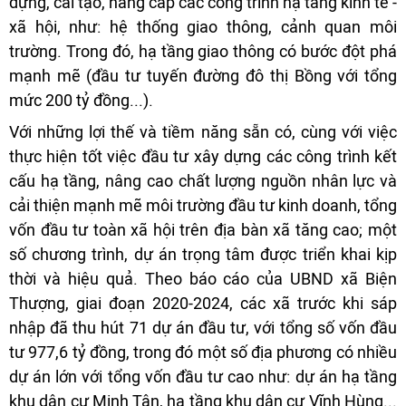
dựng, cải tạo, nâng cấp các công trình hạ tầng kinh tế -
xã hội, như: hệ thống giao thông, cảnh quan môi
trường. Trong đó, hạ tầng giao thông có bước đột phá
mạnh mẽ (đầu tư tuyến đường đô thị Bồng với tổng
mức 200 tỷ đồng...).
Với những lợi thế và tiềm năng sẵn có, cùng với việc
thực hiện tốt việc đầu tư xây dựng các công trình kết
cấu hạ tầng, nâng cao chất lượng nguồn nhân lực và
cải thiện mạnh mẽ môi trường đầu tư kinh doanh, tổng
vốn đầu tư toàn xã hội trên địa bàn xã tăng cao; một
số chương trình, dự án trọng tâm được triển khai kịp
thời và hiệu quả. Theo báo cáo của UBND xã Biện
Thượng, giai đoạn 2020-2024, các xã trước khi sáp
nhập đã thu hút 71 dự án đầu tư, với tổng số vốn đầu
tư 977,6 tỷ đồng, trong đó một số địa phương có nhiều
dự án lớn với tổng vốn đầu tư cao như: dự án hạ tầng
khu dân cư Minh Tân, hạ tầng khu dân cư Vĩnh Hùng...