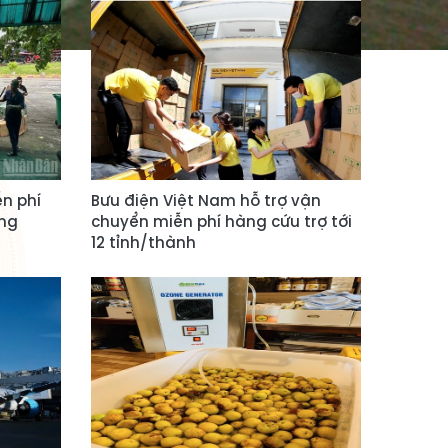
n phí
Bưu điện Việt Nam hỗ trợ vận
ung
chuyển miễn phí hàng cứu trợ tới
12 tỉnh/thành