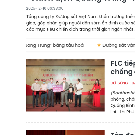
2025-12-16 06:38:00
Tổng công ty Đường sắt Việt Nam khẩn trương triể
giao, góp phần giúp người dân sớm ổn định cuộc 
các mục tiêu chiến dịch trong thời gian ngắn nhất.
ịch Quang Trung” bằng tàu hoả
★
Đường sắt vận chuyển 
FLC ti
chống 
ĐỜI SỐNG - X
(Baothanhh
phòng, chốn
Quảng Bình,
Lai… thì Ph