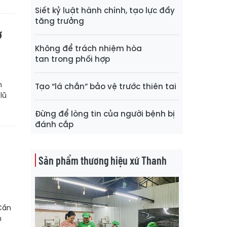
Siết kỷ luật hành chính, tạo lực đẩy
tăng trưởng
ở
Không để trách nhiệm hòa
tan trong phối hợp
h
Tạo “lá chắn” bảo vệ trước thiên tai
lũ
Đừng để lòng tin của người bệnh bị
đánh cắp
Sản phẩm thương hiệu xứ Thanh
Cần
n