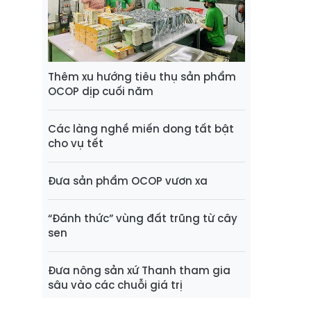
Thêm xu hướng tiêu thụ sản phẩm
OCOP dịp cuối năm
Các làng nghề miến dong tất bật
cho vụ tết
Đưa sản phẩm OCOP vươn xa
“Đánh thức” vùng đất trũng từ cây
sen
Đưa nông sản xứ Thanh tham gia
sâu vào các chuỗi giá trị