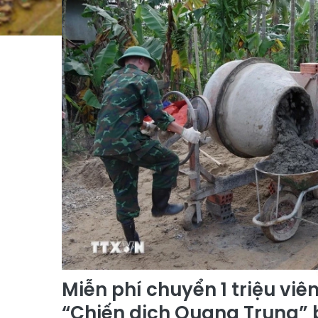
Miễn phí chuyển 1 triệu viê
“Chiến dịch Quang Trung” 