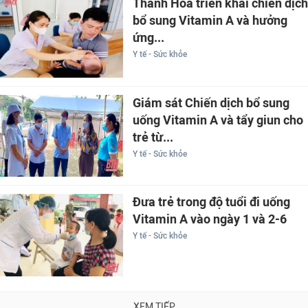
Thanh Hóa triển khai chiến dịch
bổ sung Vitamin A và hưởng
ứng...
Y tế - Sức khỏe
Giám sát Chiến dịch bổ sung
uống Vitamin A và tẩy giun cho
trẻ từ...
Y tế - Sức khỏe
Đưa trẻ trong độ tuổi đi uống
Vitamin A vào ngày 1 và 2-6
Y tế - Sức khỏe
XEM TIẾP