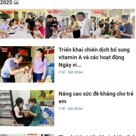
2025
Triển khai chiến dịch bổ sung
vitamin A và các hoạt động
Ngày vi...
Y tế - Sức khỏe
Nâng cao sức đề kháng cho trẻ
em
Y tế - Sức khỏe